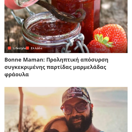
Lifestyle
Ελλάδα
Bonne Maman: Προληπτική απόσυρση
συγκεκριμένης παρτίδας μαρμελάδας
φράουλα