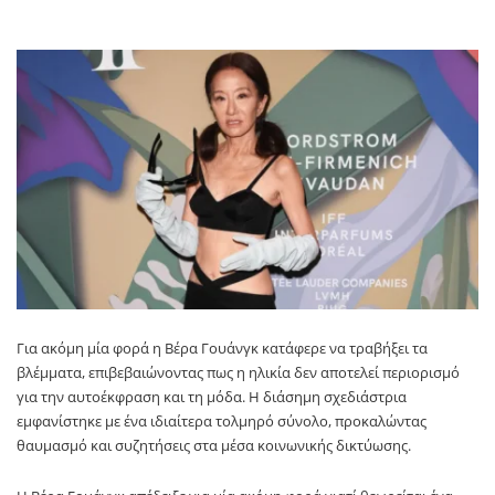
Για ακόμη μία φορά η Βέρα Γουάνγκ κατάφερε να τραβήξει τα
βλέμματα, επιβεβαιώνοντας πως η ηλικία δεν αποτελεί περιορισμό
για την αυτοέκφραση και τη μόδα. Η διάσημη σχεδιάστρια
εμφανίστηκε με ένα ιδιαίτερα τολμηρό σύνολο, προκαλώντας
θαυμασμό και συζητήσεις στα μέσα κοινωνικής δικτύωσης.