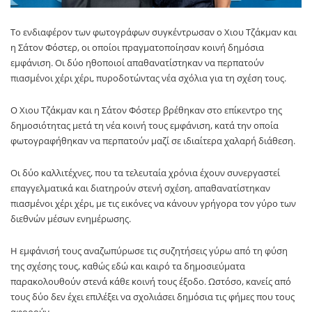
Το ενδιαφέρον των φωτογράφων συγκέντρωσαν ο Χιου Τζάκμαν και
η Σάτον Φόστερ, οι οποίοι πραγματοποίησαν κοινή δημόσια
εμφάνιση. Οι δύο ηθοποιοί απαθανατίστηκαν να περπατούν
πιασμένοι χέρι χέρι, πυροδοτώντας νέα σχόλια για τη σχέση τους.
Ο Χιου Τζάκμαν και η Σάτον Φόστερ βρέθηκαν στο επίκεντρο της
δημοσιότητας μετά τη νέα κοινή τους εμφάνιση, κατά την οποία
φωτογραφήθηκαν να περπατούν μαζί σε ιδιαίτερα χαλαρή διάθεση.
Οι δύο καλλιτέχνες, που τα τελευταία χρόνια έχουν συνεργαστεί
επαγγελματικά και διατηρούν στενή σχέση, απαθανατίστηκαν
πιασμένοι χέρι χέρι, με τις εικόνες να κάνουν γρήγορα τον γύρο των
διεθνών μέσων ενημέρωσης.
Η εμφάνισή τους αναζωπύρωσε τις συζητήσεις γύρω από τη φύση
της σχέσης τους, καθώς εδώ και καιρό τα δημοσιεύματα
παρακολουθούν στενά κάθε κοινή τους έξοδο. Ωστόσο, κανείς από
τους δύο δεν έχει επιλέξει να σχολιάσει δημόσια τις φήμες που τους
αφορούν.