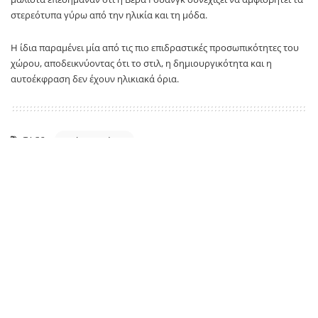
στερεότυπα γύρω από την ηλικία και τη μόδα.
Η ίδια παραμένει μία από τις πιο επιδραστικές προσωπικότητες του
χώρου, αποδεικνύοντας ότι το στιλ, η δημιουργικότητα και η
αυτοέκφραση δεν έχουν ηλικιακά όρια.
TAGS:
Βέρα Γουάνγκ