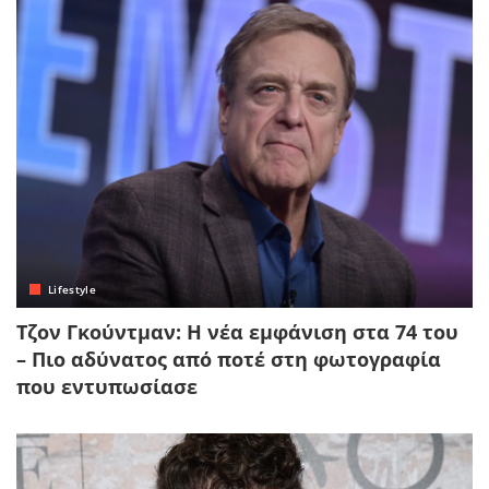
Lifestyle
Τζον Γκούντμαν: Η νέα εμφάνιση στα 74 του
– Πιο αδύνατος από ποτέ στη φωτογραφία
που εντυπωσίασε