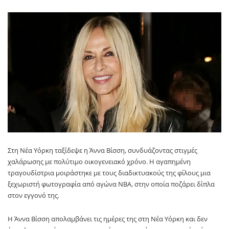
Στη Νέα Υόρκη ταξίδεψε η Άννα Βίσση, συνδυάζοντας στιγμές
χαλάρωσης με πολύτιμο οικογενειακό χρόνο. Η αγαπημένη
τραγουδίστρια μοιράστηκε με τους διαδικτυακούς της φίλους μια
ξεχωριστή φωτογραφία από αγώνα NBA, στην οποία ποζάρει δίπλα
στον εγγονό της.
Η Άννα Βίσση απολαμβάνει τις ημέρες της στη Νέα Υόρκη και δεν