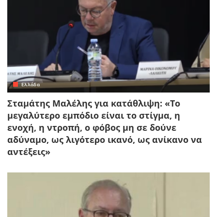
Ελλάδα
Σταμάτης Μαλέλης για κατάθλιψη: «Το
μεγαλύτερο εμπόδιο είναι το στίγμα, η
ενοχή, η ντροπή, ο φόβος μη σε δούνε
αδύναμο, ως λιγότερο ικανό, ως ανίκανο να
αντέξεις»