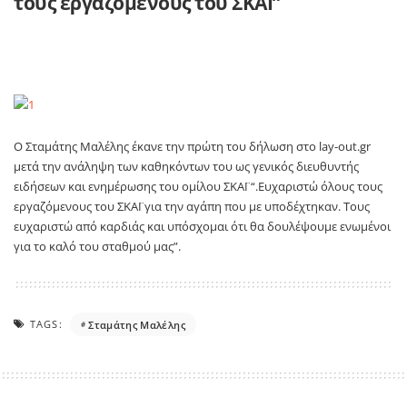
τους εργαζόμενους του ΣΚΑΪ”
Ο Σταμάτης Μαλέλης έκανε την πρώτη του δήλωση στο lay-out.gr
μετά την ανάληψη των καθηκόντων του ως γενικός διευθυντής
ειδήσεων και ενημέρωσης του ομίλου ΣΚΑΪ “.Ευχαριστώ όλους τους
εργαζόμενους του ΣΚΑΪ για την αγάπη που με υποδέχτηκαν. Τους
ευχαριστώ από καρδιάς και υπόσχομαι ότι θα δουλέψουμε ενωμένοι
για το καλό του σταθμού μας”.
TAGS:
Σταμάτης Μαλέλης