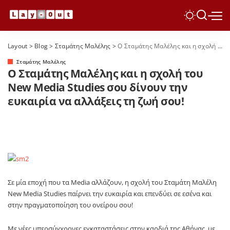
Layout
>
Blog
>
Σταμάτης Μαλέλης
>
Ο Σταμάτης Μαλέλης και η σχολή του New Media Studies σου δίνουν την ευκαιρία να αλλάξεις τη ζωή σου!
Σταμάτης Μαλέλης
Ο Σταμάτης Μαλέλης και η σχολή του
New Media Studies σου δίνουν την
ευκαιρία να αλλάξεις τη ζωή σου!
Σε μία εποχή που τα Media αλλάζουν, η σχολή του Σταμάτη Μαλέλη
New Media Studies παίρνει την ευκαιρία και επενδύει σε εσένα και
στην πραγματοποίηση του ονείρου σου!
Με νέες υπερσύγχρονες εγκαταστάσεις στην καρδιά της Αθήνας, με