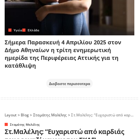
Yγεία
Ελλάδα
Σήμερα Παρασκευή 4 Απριλίου 2025 στον
Δήμο Αθηναίων η τρίτη ενημερωτική
ημερίδα της Περιφέρειας Αττικής για τη
κατάθλιψη
Διαβαστε περισσοτερα
Layout
>
Blog
>
Σταμάτης Μαλέλης
>
Στ.Μαλέλης: “Ευχαριστώ από καρδιάς τους εργαζόμενους του ΣΚΑΪ”
Σταμάτης Μαλέλης
Στ.Μαλέλης: “Ευχαριστώ από καρδιάς