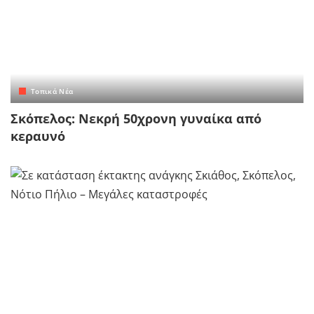
Τοπικά Νέα
Σκόπελος: Νεκρή 50χρονη γυναίκα από
κεραυνό