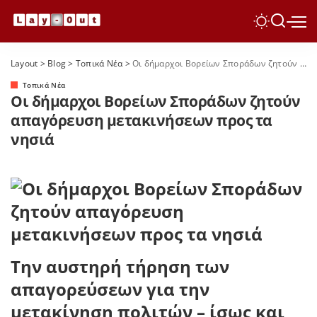
Layout
>
Blog
>
Τοπικά Νέα
>
Οι δήμαρχοι Βορείων Σποράδων ζητούν απαγόρευση μετακινήσεων προς τα νησιά
Τοπικά Νέα
Οι δήμαρχοι Βορείων Σποράδων ζητούν
απαγόρευση μετακινήσεων προς τα
νησιά
Την αυστηρή τήρηση των
απαγορεύσεων για την
μετακίνηση πολιτών – ίσως και