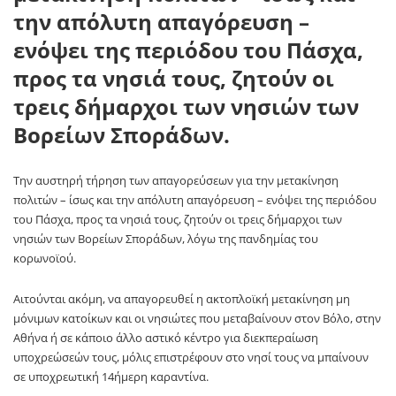
την απόλυτη απαγόρευση –
ενόψει της περιόδου του Πάσχα,
προς τα νησιά τους, ζητούν οι
τρεις δήμαρχοι των νησιών των
Βορείων Σποράδων.
Την αυστηρή τήρηση των απαγορεύσεων για την μετακίνηση
πολιτών – ίσως και την απόλυτη απαγόρευση – ενόψει της περιόδου
του Πάσχα, προς τα νησιά τους, ζητούν οι τρεις δήμαρχοι των
νησιών των Βορείων Σποράδων, λόγω της πανδημίας του
κορωνοϊού.
Αιτούνται ακόμη, να απαγορευθεί η ακτοπλοϊκή μετακίνηση μη
μόνιμων κατοίκων και οι νησιώτες που μεταβαίνουν στον Βόλο, στην
Αθήνα ή σε κάποιο άλλο αστικό κέντρο για διεκπεραίωση
υποχρεώσεών τους, μόλις επιστρέφουν στο νησί τους να μπαίνουν
σε υποχρεωτική 14ήμερη καραντίνα.