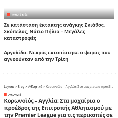
Τοπικά Νέα
Σε κατάσταση έκτακτης ανάγκης Σκιάθος,
Σκόπελος, Νότιο Πήλιο – Μεγάλες
καταστροφές
Αργολίδα: Νεκρός εντοπίστηκε ο ψαράς που
αγνοούνταν από την Τρίτη
Layout
>
Blog
>
Αθλητικά
>
Κορωνοϊός – Αγγλία: Στα μαχαίρια ο προέδρος της Επιτροπής Αθλητισμού με την Premier League για τις περικοπές σε υπαλλήλους
Αθλητικά
Κορωνοϊός – Αγγλία: Στα μαχαίρια ο
προέδρος της Επιτροπής Αθλητισμού με
την Premier League για τις περικοπές σε