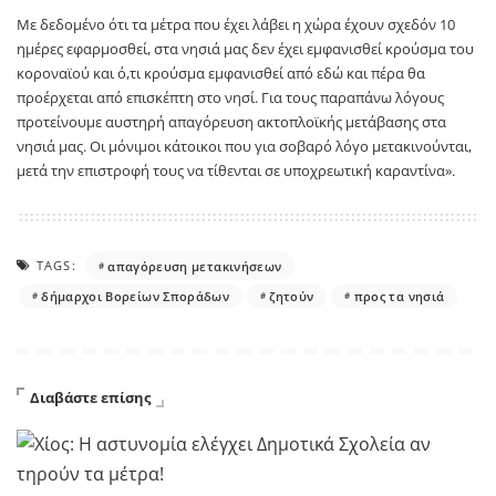
Με δεδομένο ότι τα μέτρα που έχει λάβει η χώρα έχουν σχεδόν 10
ημέρες εφαρμοσθεί, στα νησιά μας δεν έχει εμφανισθεί κρούσμα του
κοροναϊού και ό,τι κρούσμα εμφανισθεί από εδώ και πέρα θα
προέρχεται από επισκέπτη στο νησί. Για τους παραπάνω λόγους
προτείνουμε αυστηρή απαγόρευση ακτοπλοϊκής μετάβασης στα
νησιά μας. Οι μόνιμοι κάτοικοι που για σοβαρό λόγο μετακινούνται,
μετά την επιστροφή τους να τίθενται σε υποχρεωτική καραντίνα».
TAGS:
απαγόρευση μετακινήσεων
δήμαρχοι Βορείων Σποράδων
ζητούν
προς τα νησιά
Διαβάστε επίσης