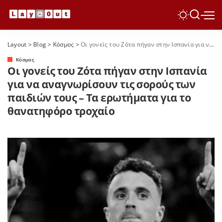
Layout
>
Blog
>
Κόσμος
>
Οι γονείς του Ζότα πήγαν στην Ισπανία για να αναγνωρίσουν τις σορούς των παιδιών τους – Τα ερωτήματα για το θανατηφόρο τροχαίο
Κόσμος
Οι γονείς του Ζότα πήγαν στην Ισπανία
για να αναγνωρίσουν τις σορούς των
παιδιών τους – Τα ερωτήματα για το
θανατηφόρο τροχαίο