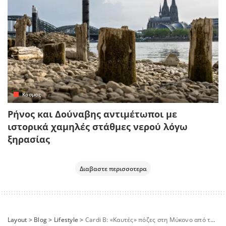
Κόσμος
Ρήνος και Δούναβης αντιμέτωποι με
ιστορικά χαμηλές στάθμες νερού λόγω
ξηρασίας
Διαβαστε περισσοτερα
Layout
>
Blog
>
Lifestyle
>
Cardi Β: «Καυτές» πόζες στη Μύκονο από τη διάσημη Αμερικανίδα ράπερ που κάνει διακοπές