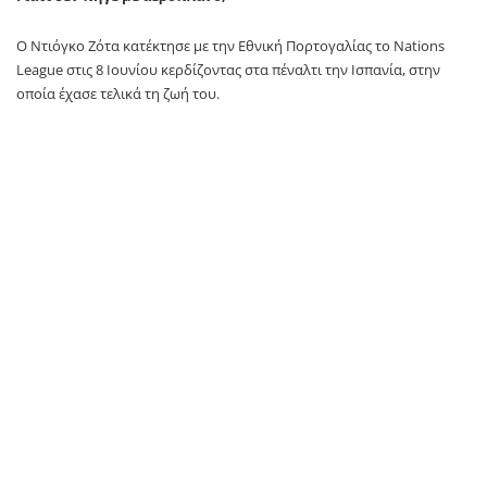
Ο Ντιόγκο Ζότα κατέκτησε με την Εθνική Πορτογαλίας το Nations
League στις 8 Ιουνίου κερδίζοντας στα πέναλτι την Ισπανία, στην
οποία έχασε τελικά τη ζωή του.