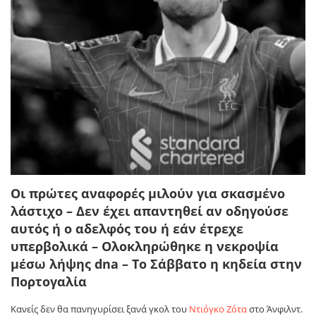
Οι πρώτες αναφορές μιλούν για σκασμένο
λάστιχο – Δεν έχει απαντηθεί αν οδηγούσε
αυτός ή ο αδελφός του ή εάν έτρεχε
υπερβολικά – Ολοκληρώθηκε η νεκροψία
μέσω λήψης dna – Το Σάββατο η κηδεία στην
Πορτογαλία
Κανείς δεν θα πανηγυρίσει ξανά γκολ του
Ντιόγκο Ζότα
στο Άνφιλντ.