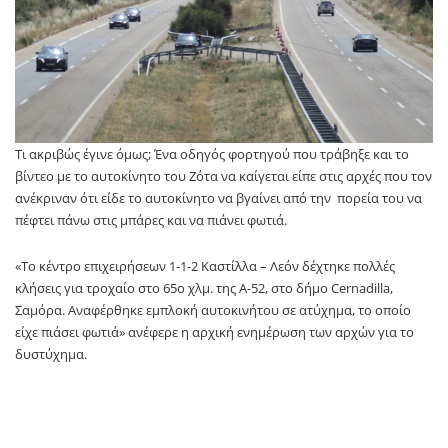
Τι ακριβώς έγινε όμως; Ένα οδηγός φορτηγού που τράβηξε και το
βίντεο με το αυτοκίνητο του Ζότα να καίγεται είπε στις αρχές που τον
ανέκριναν ότι είδε το αυτοκίνητο να βγαίνει από την πορεία του να
πέφτει πάνω στις μπάρες και να πιάνει φωτιά.
«Το κέντρο επιχειρήσεων 1-1-2 Καστίλλα – Λεόν δέχτηκε πολλές
κλήσεις για τροχαίο στο 65ο χλμ. της Α-52, στο δήμο Cernadilla,
Σαμόρα. Αναφέρθηκε εμπλοκή αυτοκινήτου σε ατύχημα, το οποίο
είχε πιάσει φωτιά» ανέφερε η αρχική ενημέρωση των αρχών για το
δυστύχημα.