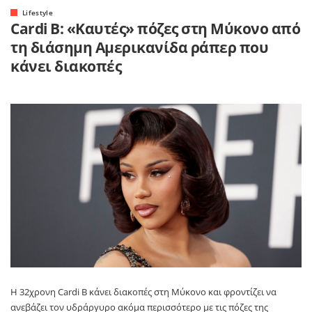
Lifestyle
Cardi Β: «Καυτές» πόζες στη Μύκονο από
τη διάσημη Αμερικανίδα ράπερ που
κάνει διακοπές
Η 32χρονη Cardi B κάνει διακοπές στη Μύκονο και φροντίζει να
ανεβάζει τον υδράργυρο ακόμα περισσότερο με τις πόζες της