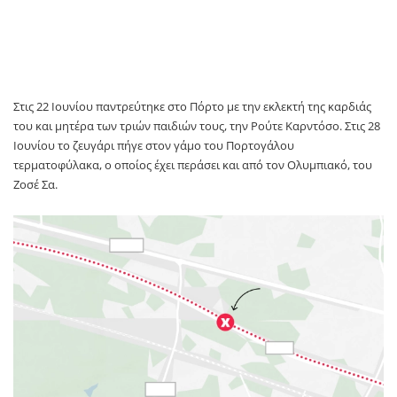
Στις 22 Ιουνίου παντρεύτηκε στο Πόρτο με την εκλεκτή της καρδιάς
του και μητέρα των τριών παιδιών τους, την Ρούτε Καρντόσο. Στις 28
Ιουνίου το ζευγάρι πήγε στον γάμο του Πορτογάλου
τερματοφύλακα, ο οποίος έχει περάσει και από τον Ολυμπιακό, του
Ζοσέ Σα.