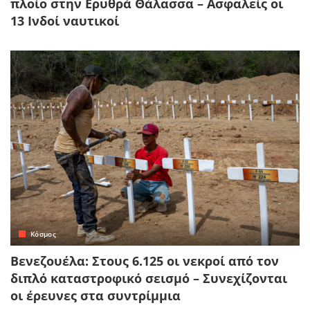
πλοίο στην Ερυθρά Θάλασσα – Ασφαλείς οι
13 Ινδοί ναυτικοί
Κόσμος
Βενεζουέλα: Στους 6.125 οι νεκροί από τον
διπλό καταστροφικό σεισμό – Συνεχίζονται
οι έρευνες στα συντρίμμια