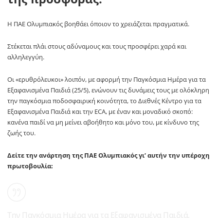
Η ΠΑΕ Ολυμπιακός βοηθάει όποιον το χρειάζεται πραγματικά.
Στέκεται πλάι στους αδύναμους και τους προσφέρει χαρά και
αλληλεγγύη.
Οι «ερυθρόλευκοι» λοιπόν, με αφορμή την Παγκόσμια Ημέρα για τα
Εξαφανισμένα Παιδιά (25/5), ενώνουν τις δυνάμεις τους με ολόκληρη
την παγκόσμια ποδοσφαιρική κοινότητα, το Διεθνές Κέντρο για τα
Εξαφανισμένα Παιδιά και την ECA, με έναν και μοναδικό σκοπό:
κανένα παιδί να μη μείνει αβοήθητο και μόνο του, με κίνδυνο της
ζωής του.
Δείτε την ανάρτηση της ΠΑΕ Ολυμπιακός γι’ αυτήν την υπέροχη
πρωτοβουλία:
Την Παγκόσμια Ημέρα για τα Εξαφανισμένα Παιδιά,