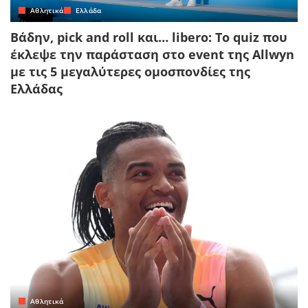
Αθλητικά
Ελλάδα
Βάδην, pick and roll και… libero: Το quiz που
έκλεψε την παράσταση στο event της Allwyn
με τις 5 μεγαλύτερες ομοσπονδίες της
Ελλάδας
Αθλητικά