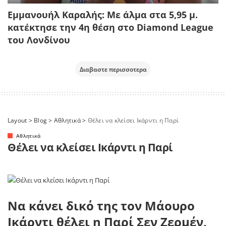
Εμμανουήλ Καραλής: Με άλμα στα 5,95 μ.
κατέκτησε την 4η θέση στο Diamond League
του Λονδίνου
Διαβαστε περισσοτερα
Layout
>
Blog
>
Αθλητικά
>
Θέλει να κλείσει Ικάρντι η Παρί
Αθλητικά
Θέλει να κλείσει Ικάρντι η Παρί
Να κάνει δικό της τον Μάουρο
Ικάρντι θέλει η Παρί Σεν Ζερμέν,