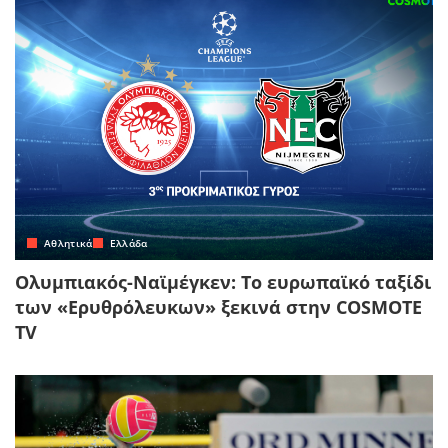
Αθλητικά
Ελλάδα
Ολυμπιακός-Ναϊμέγκεν: Το ευρωπαϊκό ταξίδι
των «Ερυθρόλευκων» ξεκινά στην COSMOTE
TV