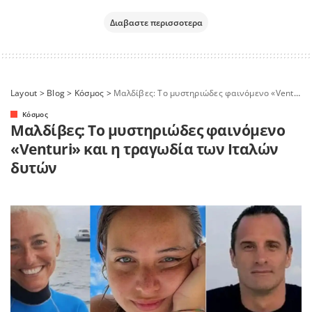
Διαβαστε περισσοτερα
Layout
>
Blog
>
Κόσμος
>
Μαλδίβες: Το μυστηριώδες φαινόμενο «Venturi» και η τραγωδία των Ιταλών δυτών
Κόσμος
Μαλδίβες: Το μυστηριώδες φαινόμενο
«Venturi» και η τραγωδία των Ιταλών
δυτών