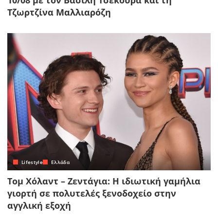
Τζωρτζίνα Μαλλιαρόζη
Lifestyle
Ελλάδα
Τομ Χόλαντ – Ζεντάγια: Η ιδιωτική γαμήλια
γιορτή σε πολυτελές ξενοδοχείο στην
αγγλική εξοχή