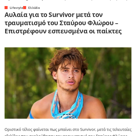
Lifestyle
Ελλάδα
Αυλαία για το Survivor μετά τον
τραυματισμό του Σταύρου Φλώρου –
Επιστρέφουν εσπευσμένα οι παίκτες
Οριστικό τέλος φαίνεται πως μπαίνει στο
Survivor
, μετά τις τελευταίες
εξελίξεις που ακολούθησαν τον τραυματισμό του
Σταύρος Φλώρος