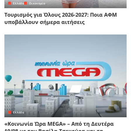
Ελλάδα
Οικονομία
Τουρισμός για Όλους 2026-2027: Ποια ΑΦΜ
υποβάλλουν σήμερα αιτήσεις
Ελλάδα
«Κοινωνία Ώρα MEGA» – Από τη Δευτέρα
10/08 με τον Βασίλη Τσεκούρα και τη