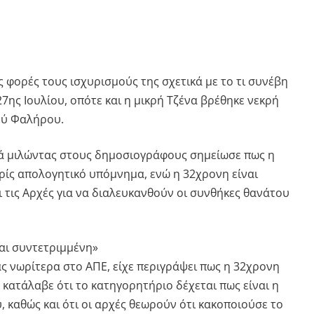
ές φορές τους ισχυρισμούς της σχετικά με το τι συνέβη
7ης Ιουλίου, οπότε και η μικρή Τζένα βρέθηκε νεκρή
ού Φαλήρου.
ά μιλώντας στους δημοσιογράφους σημείωσε πως η
ρίς απολογητικό υπόμνημα, ενώ η 32χρονη είναι
 τις Αρχές για να διαλευκανθούν οι συνθήκες θανάτου
ναι συντετριμμένη»
ς νωρίτερα στο ΑΠΕ, είχε περιγράψει πως η 32χρονη
κατάλαβε ότι το κατηγορητήριο δέχεται πως είναι η
 καθώς και ότι οι αρχές θεωρούν ότι κακοποιούσε το