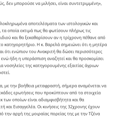
ύς, δεν μπορούσε να μιλήσει, είναι συντετριμμένη»,
ολοκληρωμένα αποτελέσματα των ιστολογικών και
 τα οποία εκτιμά πως θα φωτίσουν πλήρως τις
ιδιού και θα ξεκαθαρίσουν αν η τρίχρονη πέθανε από
 το κατηγορητήριο. Η κ. Βαρελά σημειώνει ότι η μητέρα
αι ότι ενώπιον του Ανακριτή θα δώσει περισσότερες
, ενώ ήδη η υπεράσπιση αναζητεί και θα προσκομίσει
ια νοσηλείες της κατηγορουμένης εξαιτίας άγριων
στεί.
ία, με την βοήθεια μεταφραστή, σήμερα αναμένεται να
δεκάδες ερωτήσεις που προκύπτουν από τα στοιχεία
εκ των οποίων είναι αδιαμφισβήτητα και θα
ή και Εισαγγελέα. Οι κινήσεις της 32χρονης έχουν
ό την αρχή της μοιραίας πορείας της με την Τζένα