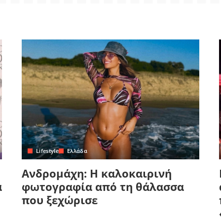
Lifestyle
Ελλάδα
Ανδρομάχη: Η καλοκαιρινή
α
φωτογραφία από τη θάλασσα
που ξεχώρισε