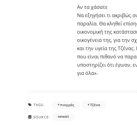
Αν τα χάσατε
Να εξηγήσει τι ακριβώς σ
παραλία. Θα κληθεί επίσης
οικονομική της κατάστασ
οικογένεια της, για την σχ
και την υγεία της Τζένας
που είναι πιθανό να παρα
υποστηρίζει ότι έγιναν, 
για όλα».
TAGS:
πνιγμός
Τζένα
newsit
SOURCE: