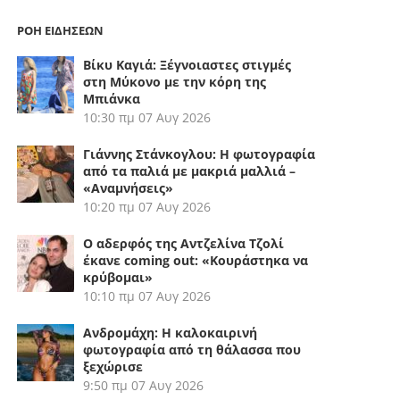
ΡΟΗ ΕΙΔΗΣΕΩΝ
Βίκυ Καγιά: Ξέγνοιαστες στιγμές
στη Μύκονο με την κόρη της
Μπιάνκα
10:30 πμ
07 Αυγ 2026
Γιάννης Στάνκογλου: Η φωτογραφία
από τα παλιά με μακριά μαλλιά –
«Αναμνήσεις»
10:20 πμ
07 Αυγ 2026
Ο αδερφός της Αντζελίνα Τζολί
έκανε coming out: «Κουράστηκα να
κρύβομαι»
10:10 πμ
07 Αυγ 2026
Ανδρομάχη: Η καλοκαιρινή
φωτογραφία από τη θάλασσα που
ξεχώρισε
9:50 πμ
07 Αυγ 2026