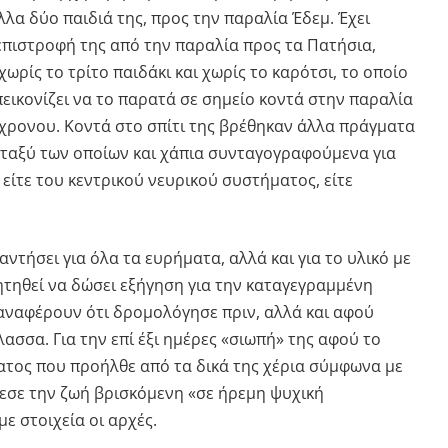
άλλα δύο παιδιά της, προς την παραλία Έδεμ. Έχει
 επιστροφή της από την παραλία προς τα Πατήσια,
χωρίς το τρίτο παιδάκι και χωρίς το καρότσι, το οποίο
εικονίζει να το παρατά σε σημείο κοντά στην παραλία
ίχρονου. Κοντά στο σπίτι της βρέθηκαν άλλα πράγματα
εταξύ των οποίων και χάπια συνταγογραφούμενα για
είτε του κεντρικού νευρικού συστήματος, είτε
αντήσει για όλα τα ευρήματα, αλλά και για το υλικό με
 ζητηθεί να δώσει εξήγηση για την καταγεγραμμένη
αναφέρουν ότι δρομολόγησε πριν, αλλά και αφού
ασσα. Για την επί έξι ημέρες «σιωπή» της αφού το
νατος που προήλθε από τα δικά της χέρια σύμφωνα με
ρεσε την ζωή βρισκόμενη «σε ήρεμη ψυχική
ε στοιχεία οι αρχές.