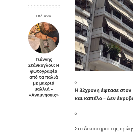
Κρήτη
Πελοπόννησος
Κυκλάδες
Επόμενο
Πελοπόννησος
Γιάννης
Στάνκογλου: Η
φωτογραφία
από τα παλιά
με μακριά
μαλλιά –
Η 32χρονη έφτασε στον
«Αναμνήσεις»
και καπέλο – Δεν έκρυβ
Στα δικαστήρια της πρώη