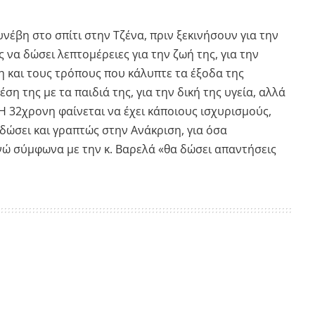
υνέβη στο σπίτι στην Τζένα, πριν ξεκινήσουν για την
 να δώσει λεπτομέρειες για την ζωή της, για την
η και τους τρόπους που κάλυπτε τα έξοδα της
έση της με τα παιδιά της, για την δική της υγεία, αλλά
. Η 32χρονη φαίνεται να έχει κάποιους ισχυρισμούς,
δώσει και γραπτώς στην Ανάκριση, για όσα
ενώ σύμφωνα με την κ. Βαρελά «θα δώσει απαντήσεις