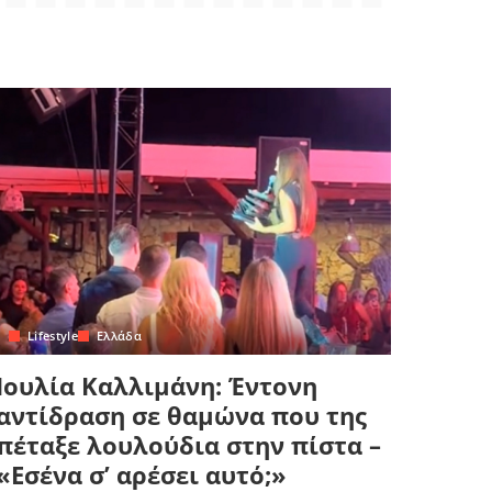
Lifestyle
Ελλάδα
Ιουλία Καλλιμάνη: Έντονη
αντίδραση σε θαμώνα που της
πέταξε λουλούδια στην πίστα –
«Εσένα σ’ αρέσει αυτό;»