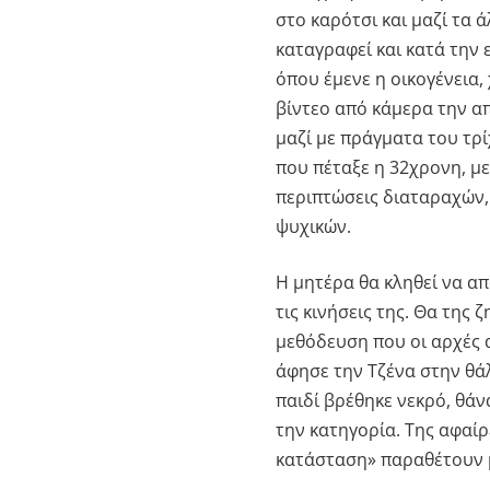
στο καρότσι και μαζί τα 
καταγραφεί και κατά την
όπου έμενε η οικογένεια, 
βίντεο από κάμερα την απ
μαζί με πράγματα του τρ
που πέταξε η 32χρονη, μ
περιπτώσεις διαταραχών, 
ψυχικών.
Η μητέρα θα κληθεί να απ
τις κινήσεις της. Θα της
μεθόδευση που οι αρχές 
άφησε την Τζένα στην θάλ
παιδί βρέθηκε νεκρό, θά
την κατηγορία. Της αφαί
κατάσταση» παραθέτουν μ