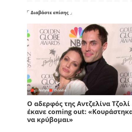
Διαβάστε επίσης
Lifestyle
Ελλάδα
Ο αδερφός της Αντζελίνα Τζολί
έκανε coming out: «Κουράστηκ
να κρύβομαι»