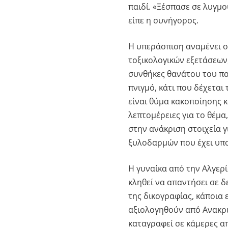
παιδί. «Ξέσπασε σε λυγμο
είπε η συνήγορος.
Η υπεράσπιση αναμένει 
τοξικολογικών εξετάσεων,
συνθήκες θανάτου του πα
πνιγμό, κάτι που δέχεται
είναι θύμα κακοποίησης κ
λεπτομέρειες για το θέμα
στην ανάκριση στοιχεία γ
ξυλοδαρμών που έχει υπο
Η γυναίκα από την Αλγερ
κληθεί να απαντήσει σε 
της δικογραφίας, κάποια 
αξιολογηθούν από Ανακριτ
καταγραφεί σε κάμερες απ