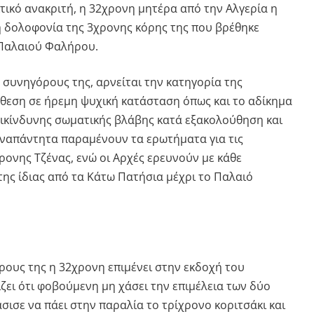
τικό ανακριτή, η 32χρονη μητέρα από την Αλγερία η
τη δολοφονία της 3χρονης κόρης της που βρέθηκε
 Παλαιού Φαλήρου.
 συνηγόρους της, αρνείται την κατηγορία της
εση σε ήρεμη ψυχική κατάσταση όπως και το αδίκημα
πικίνδυνης σωματικής βλάβης κατά εξακολούθηση και
ναπάντητα παραμένουν τα ερωτήματα για τις
ρονης Τζένας, ενώ οι Αρχές ερευνούν με κάθε
 της ίδιας από τα Κάτω Πατήσια μέχρι το Παλαιό
ους της η 32χρονη επιμένει στην εκδοχή του
ζει ότι φοβούμενη μη χάσει την επιμέλεια των δύο
ισε να πάει στην παραλία το τρίχρονο κοριτσάκι και