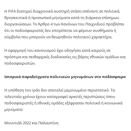
Η FIFA διατηρεί διαχρονικά αυστηρή στάση απέναντι σε πολιτικά,
θρησκευτικά ή προσωπικά μηνύματα κατά τη διάρκεια επίσημων
διοργανώσεων. Το Άρθρο 4 των Κανόνων του Παιχνιδιού προβλέπει
ότι οι ποδοσφαιριστές δεν επιτρέπεται να φέρουν συνθήματα ή
σύμβολα που μπορούν να θεωρηθούν πολιτικού χαρακτήρα.
Η εφαρμογή του κανονισμού έχει οδηγήσει κατά καιρούς σε
πρόστιμα και πειθαρχικές διαδικασίες εις βάρος εθνικών ομάδων και
ποδοσφαιριστών.
Ιστορικά παραδείγματα πολιτικών μηνυμάτων στο ποδόσφαιρο
Η υπόθεση του Ιράν δεν αποτελεί μεμονωμένο περιστατικό. Τα
τελευταία χρόνια έχουν καταγραφεί αρκετές περιπτώσεις όπου
ποδοσφαιριστές ή εθνικές ομάδες εξέφρασαν πολιτικά ή κοινωνικά
μηνύματα:
Μουντιάλ 2022 και Παλαιστίνη