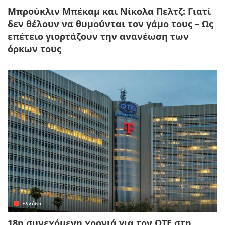
Μπρούκλιν Μπέκαμ και Νίκολα Πελτζ: Γιατί
δεν θέλουν να θυμούνται τον γάμο τους – Ως
επέτειο γιορτάζουν την ανανέωση των
όρκων τους
Ελλάδα
18η συνεχόμενη χρονιά για τον ΟΤΕ στη