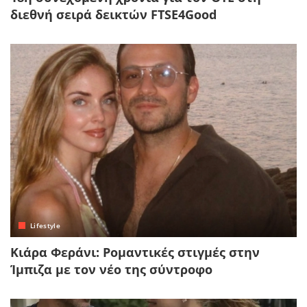
διεθνή σειρά δεικτών FTSE4Good
Lifestyle
Κιάρα Φεράνι: Ρομαντικές στιγμές στην
Ίμπιζα με τον νέο της σύντροφο