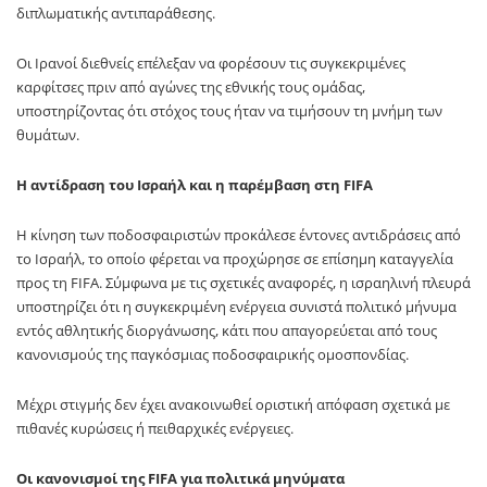
διπλωματικής αντιπαράθεσης.
Οι Ιρανοί διεθνείς επέλεξαν να φορέσουν τις συγκεκριμένες
καρφίτσες πριν από αγώνες της εθνικής τους ομάδας,
υποστηρίζοντας ότι στόχος τους ήταν να τιμήσουν τη μνήμη των
θυμάτων.
Η αντίδραση του Ισραήλ και η παρέμβαση στη FIFA
Η κίνηση των ποδοσφαιριστών προκάλεσε έντονες αντιδράσεις από
το Ισραήλ, το οποίο φέρεται να προχώρησε σε επίσημη καταγγελία
προς τη FIFA. Σύμφωνα με τις σχετικές αναφορές, η ισραηλινή πλευρά
υποστηρίζει ότι η συγκεκριμένη ενέργεια συνιστά πολιτικό μήνυμα
εντός αθλητικής διοργάνωσης, κάτι που απαγορεύεται από τους
κανονισμούς της παγκόσμιας ποδοσφαιρικής ομοσπονδίας.
Μέχρι στιγμής δεν έχει ανακοινωθεί οριστική απόφαση σχετικά με
πιθανές κυρώσεις ή πειθαρχικές ενέργειες.
Οι κανονισμοί της FIFA για πολιτικά μηνύματα