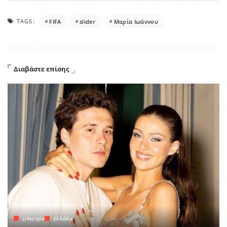
TAGS:
FIFA
slider
Μαρία Ιωάννου
Διαβάστε επίσης
Lifestyle
Ελλάδα