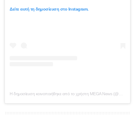
Δείτε αυτή τη δημοσίευση στο Instagram.
Η δημοσίευση κοινοποιήθηκε από το χρήστη MEGA News (@megatvnews)
TAGS:
ειδήσεις