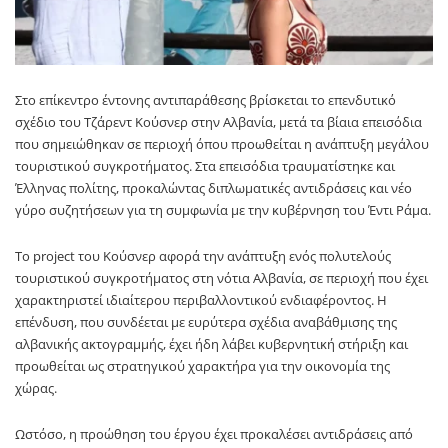
Στο επίκεντρο έντονης αντιπαράθεσης βρίσκεται το επενδυτικό
σχέδιο του Τζάρεντ Κούσνερ στην Αλβανία, μετά τα βίαια επεισόδια
που σημειώθηκαν σε περιοχή όπου προωθείται η ανάπτυξη μεγάλου
τουριστικού συγκροτήματος. Στα επεισόδια τραυματίστηκε και
Έλληνας πολίτης, προκαλώντας διπλωματικές αντιδράσεις και νέο
γύρο συζητήσεων για τη συμφωνία με την κυβέρνηση του Έντι Ράμα.
Το project του Κούσνερ αφορά την ανάπτυξη ενός πολυτελούς
τουριστικού συγκροτήματος στη νότια Αλβανία, σε περιοχή που έχει
χαρακτηριστεί ιδιαίτερου περιβαλλοντικού ενδιαφέροντος. Η
επένδυση, που συνδέεται με ευρύτερα σχέδια αναβάθμισης της
αλβανικής ακτογραμμής, έχει ήδη λάβει κυβερνητική στήριξη και
προωθείται ως στρατηγικού χαρακτήρα για την οικονομία της
χώρας.
Ωστόσο, η προώθηση του έργου έχει προκαλέσει αντιδράσεις από