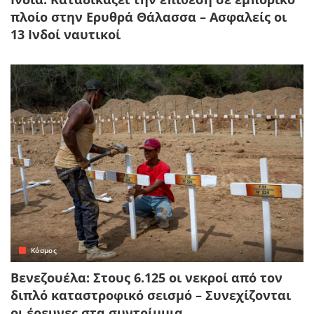
πλοίο στην Ερυθρά Θάλασσα – Ασφαλείς οι
13 Ινδοί ναυτικοί
Κόσμος
Βενεζουέλα: Στους 6.125 οι νεκροί από τον
διπλό καταστροφικό σεισμό – Συνεχίζονται
οι έρευνες στα συντρίμμια