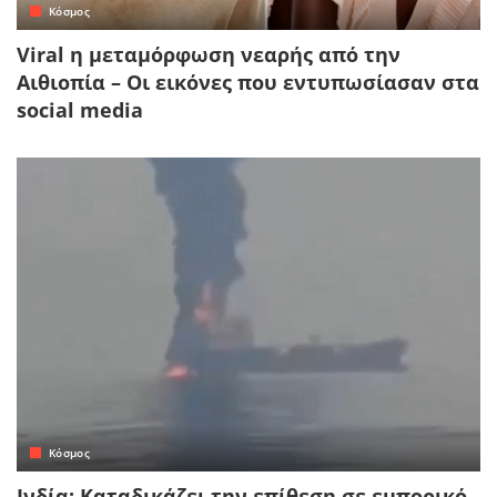
Κόσμος
Viral η μεταμόρφωση νεαρής από την
Αιθιοπία – Οι εικόνες που εντυπωσίασαν στα
social media
Κόσμος
Ινδία: Καταδικάζει την επίθεση σε εμπορικό