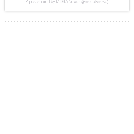
A post shared by MEGA News (@megatvnews)
TAGS:
ειδήσεις