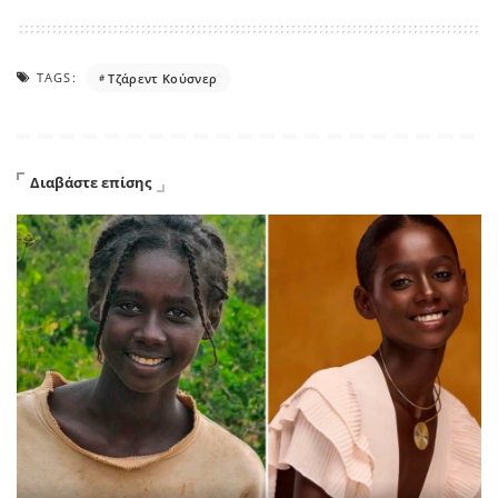
TAGS:
Τζάρεντ Κούσνερ
Διαβάστε επίσης