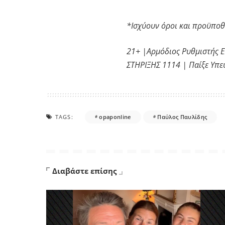
*Ισχύουν όροι και προϋποθ
21+ |Αρμόδιος Ρυθμιστής 
ΣΤΗΡΙΞΗΣ 1114 | Παίξε Υπ
TAGS:
opaponline
Παύλος Παυλίδης
Διαβάστε επίσης