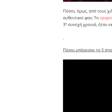
Πόσοι, όμως, από τους χ
αυθεντικοί φαν; Το
opapo
η
3
συνεχή χρονιά, ήταν εκε
Πόσοι μπόρεσαν το 5 στα 