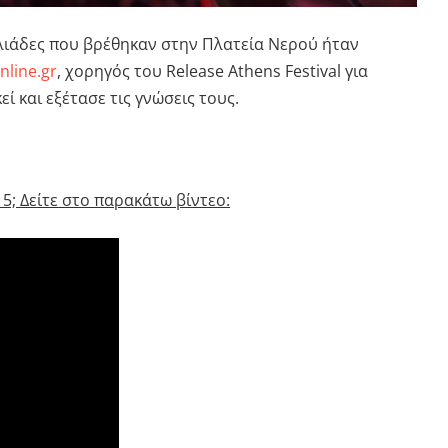
ιλιάδες που βρέθηκαν στην Πλατεία Νερού ήταν
nline
.
gr
, χορηγός του
Release
Athens
Festival
για
ί και εξέτασε τις γνώσεις τους.
5; Δείτε στο παρακάτω βίντεο: