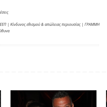
έσεις
ΕΕΕΠ | Κίνδυνος εθισμού & απώλειας περιουσίας | ΓΡΑΜΜΗ
εύθυνα