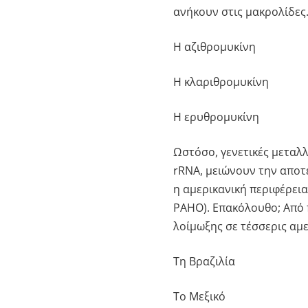
ανήκουν στις μακρολίδες
Η αζιθρομυκίνη
Η κλαριθρομυκίνη
Η ερυθρομυκίνη
Ωστόσο, γενετικές μεταλλ
rRNA, μειώνουν την αποτ
η αμερικανική περιφέρει
PAHO). Επακόλουθο; Από 
λοίμωξης σε τέσσερις αμε
Τη Βραζιλία
Το Μεξικό