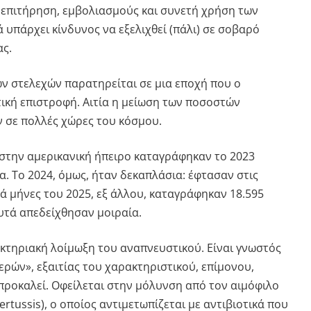
 επιτήρηση, εμβολιασμούς και συνετή χρήση των
ά υπάρχει κίνδυνος να εξελιχθεί (πάλι) σε σοβαρό
ς.
ν στελεχών παρατηρείται σε μια εποχή που ο
τική επιστροφή. Αιτία η μείωση των ποσοστών
 σε πολλές χώρες του κόσμου.
 στην αμερικανική ήπειρο καταγράφηκαν το 2023
. Το 2024, όμως, ήταν δεκαπλάσια: έφτασαν στις
ά μήνες του 2025, εξ άλλου, καταγράφηκαν 18.595
υτά απεδείχθησαν μοιραία.
ακτηριακή λοίμωξη του αναπνευστικού. Είναι γνωστός
ερών», εξαιτίας του χαρακτηριστικού, επίμονου,
ροκαλεί. Οφείλεται στην μόλυνση από τον αιμόφιλο
ertussis), ο οποίος αντιμετωπίζεται με αντιβιοτικά που