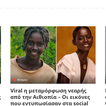
Κόσμος
Viral η μεταμόρφωση νεαρής
ς
από την Αιθιοπία – Οι εικόνες
που εντυπωσίασαν στα social