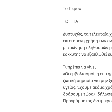
Το Περού
Τις ΗΠΑ
Δυστυχώς, τα τελευταία χ
εκτεταμένη χρήση των αν
μετακίνηση πληθυσμών με
κοκκύτης να εξαπλωθεί ε
Τι πρέπει να γίνει
«Οι εμβολιασμοί, η επιτ
ζωτική σημασία για μην 
υγείας. Έχουμε ακόμα χρ
δράσουμε τώρα», δήλωσε 
Προγράμματος Αντιμικρο