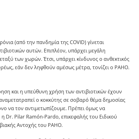
ρόνια (από την πανδημία της COVID) γίνεται
τιβιοτικών αυτών. Επιπλέον, υπάρχει μεγάλη
ταξύ των χωρών. Έτσι, υπάρχει κίνδυνος ο ανθεκτικός
υρέως, εάν δεν ληφθούν αμέσως μέτρα, τονίζει ο PAHO.
ήρηση και η υπεύθυνη χρήση των αντιβιοτικών έχουν
ξαναμετατραπεί ο κοκκύτης σε σοβαρό θέμα δημοσίας
όνο να τον αντιμετωπίζουμε. Πρέπει όμως να
η Dr. Pilar Ramón-Pardo, επικεφαλής του Ειδικού
βιακής Αντοχής του PAHO.