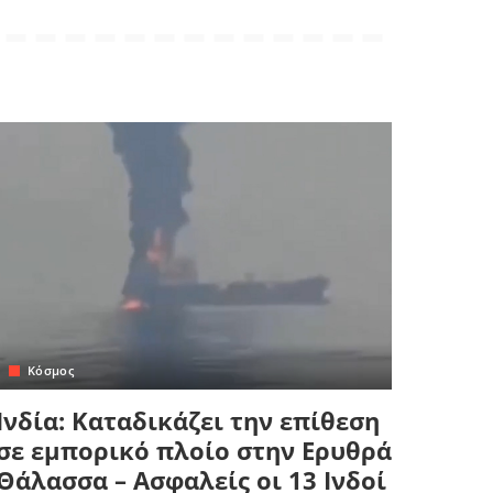
Κόσμος
Ινδία: Καταδικάζει την επίθεση
σε εμπορικό πλοίο στην Ερυθρά
Θάλασσα – Ασφαλείς οι 13 Ινδοί