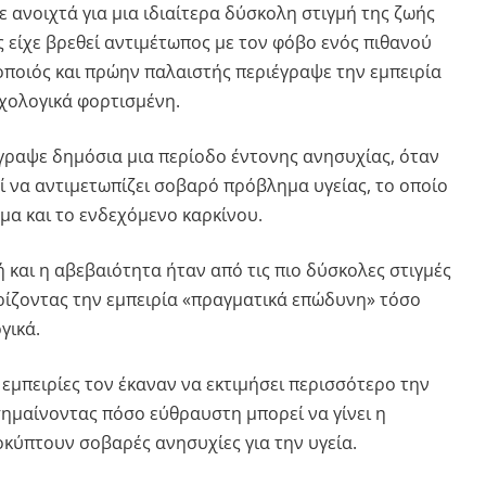
 ανοιχτά για μια ιδιαίτερα δύσκολη στιγμή της ζωής
 είχε βρεθεί αντιμέτωπος με τον φόβο ενός πιθανού
οποιός και πρώην παλαιστής περιέγραψε την εμπειρία
χολογικά φορτισμένη.
γραψε δημόσια μια περίοδο έντονης ανησυχίας, όταν
ί να αντιμετωπίζει σοβαρό πρόβλημα υγείας, το οποίο
μα και το ενδεχόμενο καρκίνου.
και η αβεβαιότητα ήταν από τις πιο δύσκολες στιγμές
ηρίζοντας την εμπειρία «πραγματικά επώδυνη» τόσο
γικά.
ς εμπειρίες τον έκαναν να εκτιμήσει περισσότερο την
ισημαίνοντας πόσο εύθραυστη μπορεί να γίνει η
κύπτουν σοβαρές ανησυχίες για την υγεία.