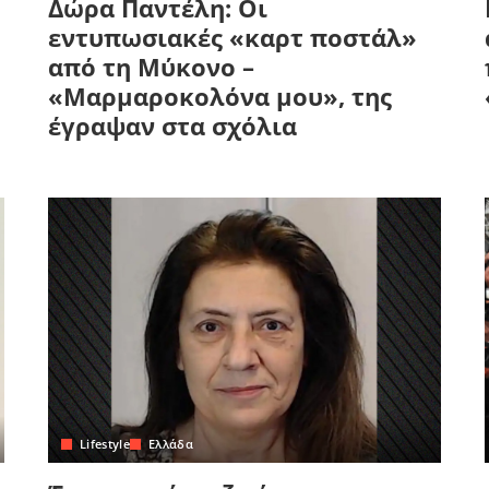
Δώρα Παντέλη: Οι
εντυπωσιακές «καρτ ποστάλ»
από τη Μύκονο –
«Μαρμαροκολόνα μου», της
έγραψαν στα σχόλια
Lifestyle
Ελλάδα