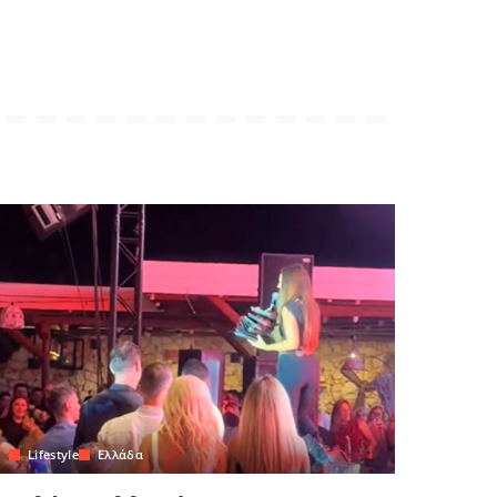
Lifestyle
Ελλάδα