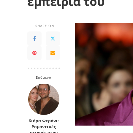
εμπειρία του
SHARE ON
Επόμενο
Κιάρα Φεράνι:
Ρομαντικές
στιγμές στην