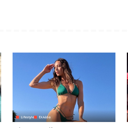
Lifestyle
Ελλάδα