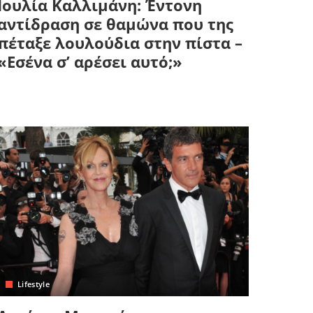
Ιουλία Καλλιμάνη: Έντονη
αντίδραση σε θαμώνα που της
πέταξε λουλούδια στην πίστα –
«Εσένα σ’ αρέσει αυτό;»
Lifestyle