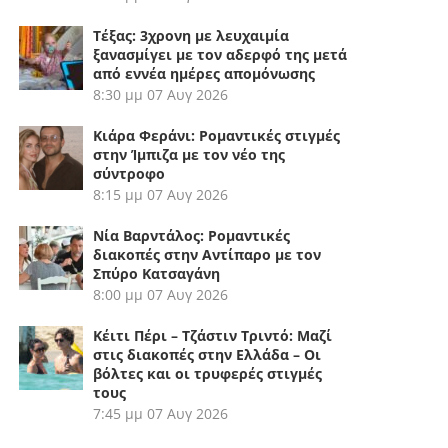
Τέξας: 3χρονη με λευχαιμία
ξανασμίγει με τον αδερφό της μετά
από εννέα ημέρες απομόνωσης
8:30 μμ
07 Αυγ 2026
Κιάρα Φεράνι: Ρομαντικές στιγμές
στην Ίμπιζα με τον νέο της
σύντροφο
8:15 μμ
07 Αυγ 2026
Νία Βαρντάλος: Ρομαντικές
διακοπές στην Αντίπαρο με τον
Σπύρο Κατσαγάνη
8:00 μμ
07 Αυγ 2026
Κέιτι Πέρι – Τζάστιν Τριντό: Μαζί
στις διακοπές στην Ελλάδα – Οι
βόλτες και οι τρυφερές στιγμές
τους
7:45 μμ
07 Αυγ 2026