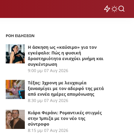
ΡΟΗ ΕΙΔΗΣΕΩΝ
Η άσκηση ως «καύσιμο» για τον
εγκέφαλο: Πώς η φυσική
δραστηριότητα ενισχύει μνήμη και
συγκέντρωση
9:00 μμ
07 Αυγ 2026
Τέξας: 3χρονη με λευχαιμία
ξανασμίγει με τον αδερφό της μετά
από εννέα ημέρες απομόνωσης
8:30 μμ
07 Αυγ 2026
Κιάρα Φεράνι: Ρομαντικές στιγμές
στην Ίμπιζα με τον νέο της
σύντροφο
8:15 μμ
07 Αυγ 2026