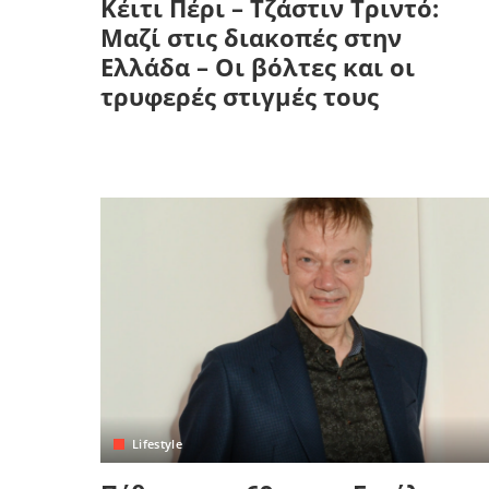
Κέιτι Πέρι – Τζάστιν Τριντό:
Μαζί στις διακοπές στην
Ελλάδα – Οι βόλτες και οι
τρυφερές στιγμές τους
Lifestyle