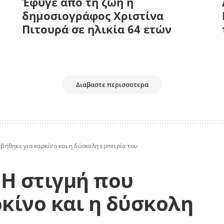
Έφυγε από τη ζωή η
δημοσιογράφος Χριστίνα
Πιτουρά σε ηλικία 64 ετών
Διαβαστε περισσοτερα
βήθηκε για καρκίνο και η δύσκολη εμπειρία του
 Η στιγμή που
κίνο και η δύσκολη