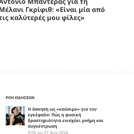
Αντόνιο Μπαντέρας για τη
Μέλανι Γκρίφιθ: «Είναι μία από
τις καλύτερές μου φίλες»
ΡΟΗ ΕΙΔΗΣΕΩΝ
Η άσκηση ως «καύσιμο» για τον
εγκέφαλο: Πώς η φυσική
δραστηριότητα ενισχύει μνήμη και
συγκέντρωση
9:00 μμ
07 Αυγ 2026