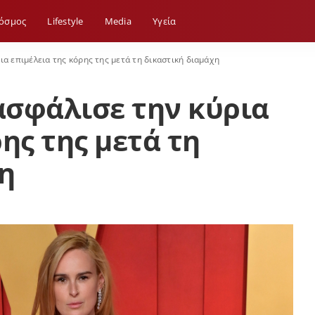
όσμος
Lifestyle
Media
Yγεία
ια επιμέλεια της κόρης της μετά τη δικαστική διαμάχη
ξασφάλισε την κύρια
ης της μετά τη
η