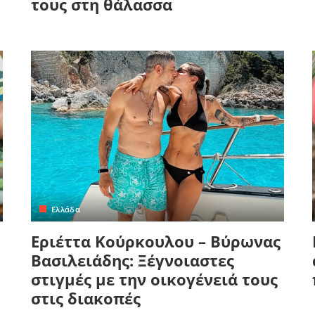
τους στη θάλασσα
Ελλάδα
Εριέττα Κούρκουλου – Βύρωνας
Βασιλειάδης: Ξέγνοιαστες
στιγμές με την οικογένειά τους
στις διακοπές