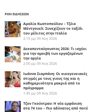
ΡΟΗ ΕΙΔΗΣΕΩΝ
Αμαλία Κωστοπούλου – Τζέικ
Μέντγουελ: Συνεχίζουν το ταξίδι
του μέλιτος στην Ιταλία
2:15 μμ
09 Αυγ 2026
Δεκαπενταύγουστος 2026: Τι ισχύει
για την αμοιβή των εργαζομένων
την αργία
2:00 μμ
09 Αυγ 2026
Ιωάννα Σιαμπάνη: Οι οικογενειακές
στιγμές με τους γιους της και η
καθημερινότητα μακριά από το
πρόγραμμα
1:45 μμ
09 Αυγ 2026
Τζον Γκούντμαν: Η νέα εμφάνιση
στα 74 του – Πιο αδύνατος από ποτέ