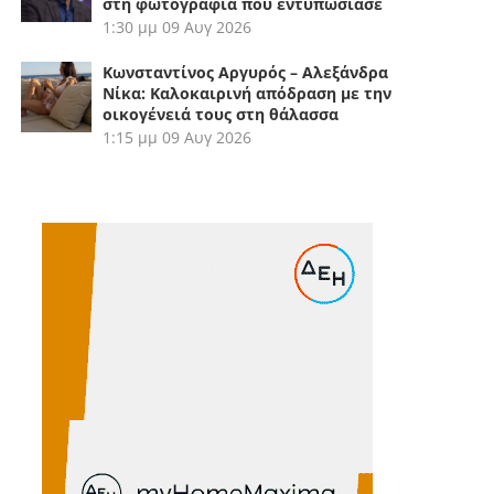
στη φωτογραφία που εντυπωσίασε
1:30 μμ
09 Αυγ 2026
Κωνσταντίνος Αργυρός – Αλεξάνδρα
Νίκα: Καλοκαιρινή απόδραση με την
οικογένειά τους στη θάλασσα
1:15 μμ
09 Αυγ 2026