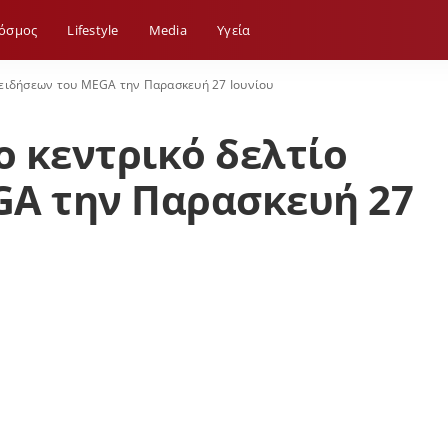
όσμος
Lifestyle
Media
Yγεία
ο ειδήσεων του MEGA την Παρασκευή 27 Ιουνίου
ο κεντρικό δελτίο
GA την Παρασκευή 27