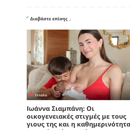
Διαβάστε επίσης
Ελλάδα
Ιωάννα Σιαμπάνη: Οι
οικογενειακές στιγμές με τους
γιους της και η καθημερινότητ