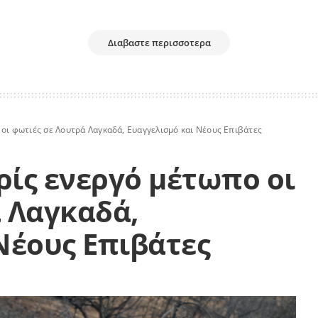
Διαβαστε περισσοτερα
οι φωτιές σε Λουτρά Λαγκαδά, Ευαγγελισμό και Νέους Επιβάτες
ίς ενεργό μέτωπο οι
 Λαγκαδά,
Νέους Επιβάτες