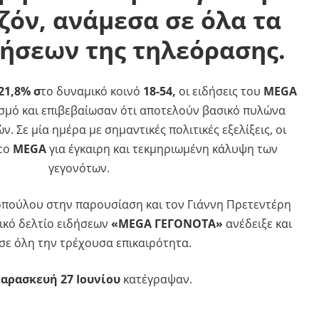
ζόν, ανάμεσα σε όλα τα
δήσεων της τηλεόρασης.
21,8% σ
το δυναμικό κοινό
18-54,
οι ειδήσεις του
MEGA
σμό και επιβεβαίωσαν ότι αποτελούν βασικό πυλώνα
. Σε μία ημέρα με σημαντικές πολιτικές εξελίξεις, οι
 το
MEGA
για έγκαιρη και τεκμηριωμένη κάλυψη των
γεγονότων.
πούλου στην παρουσίαση και τον Γιάννη Πρετεντέρη
ρικό δελτίο ειδήσεων
«MEGA ΓΕΓΟΝΟΤΑ»
ανέδειξε και
σε όλη την τρέχουσα επικαιρότητα.
αρασκευή 27 Ιουνίου
κατέγραψαν.