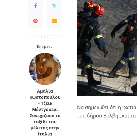
Επόμενο
Αμαλία
Κωστοπούλου
– Τζέικ
Να σημειωθεί ότι η φωτιά
Μέντγουελ:
του δήμου Βόλβης και τα
Συνεχίζουν το
ταξίδι του
μέλιτος στην
Ιταλία