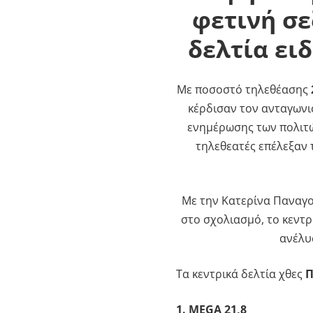
φετινή σε
δελτία ει
Με ποσοστό τηλεθέασης
κέρδισαν τον ανταγωνι
ενημέρωσης των πολιτών
τηλεθεατές επέλεξαν
Με την Κατερίνα Παναγο
στο σχολιασμό, το κεντ
ανέλυ
Τα κεντρικά δελτία χθες
Π
1. MEGA 21,8