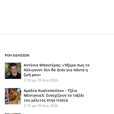
ΡΟΗ ΕΙΔΗΣΕΩΝ
Αντόνιο Μπαντέρας: «Ήξερα πως το
Χόλιγουντ δεν θα ήταν για πάντα η
ζωή μου»
2:30 μμ
09 Αυγ 2026
Αμαλία Κωστοπούλου – Τζέικ
Μέντγουελ: Συνεχίζουν το ταξίδι
του μέλιτος στην Ιταλία
2:15 μμ
09 Αυγ 2026