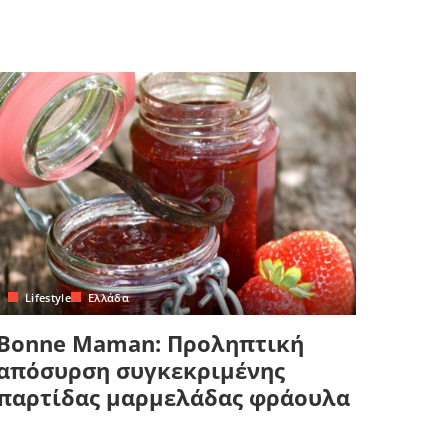
Lifestyle
Ελλάδα
Bonne Maman: Προληπτική
απόσυρση συγκεκριμένης
παρτίδας μαρμελάδας φράουλα