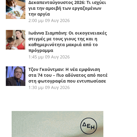
Δεκαπενταύγουστος 2026: Τι ισχύει
για την αμοιβή των εργαζομένων
την αργία
2:00 μμ
09 Αυγ 2026
Ιωάννα Σιαμπάνη: Οι οικογενειακές
στιγμές με τους γιους της και η
καθημερινότητα μακριά από το
πρόγραμμα
1:45 μμ
09 Αυγ 2026
Τζον Γκούντμαν: Η νέα εμφάνιση
στα 74 του – Πιο αδύνατος από ποτέ
στη φωτογραφία που εντυπωσίασε
1:30 μμ
09 Αυγ 2026