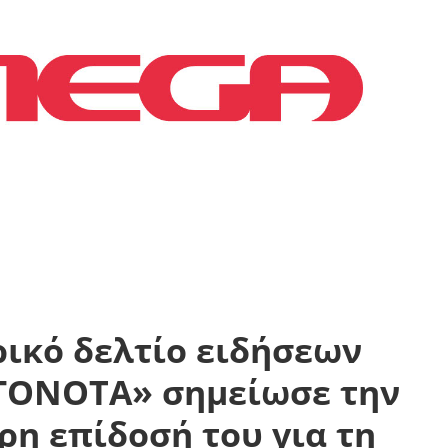
ρικό δελτίο ειδήσεων
ΓΟΝΟΤΑ» σημείωσε την
η επίδοσή του για τη