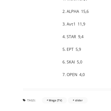
2. ALPHA 15,6
3. Αντ1 11,9
4. STAR 9,4
5. ΕΡΤ 5,9
6. SKAI 5,0
7. OPEN 4,0
TAGS:
Mega (TV)
slider