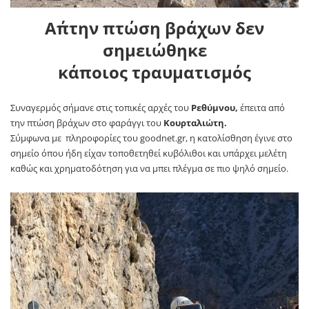
Απ΄την πτώση βράχων δεν
σημειώθηκε
κάποιος τραυματισμός
Συναγερμός σήμανε στις τοπικές αρχές του
Ρεθύμνου,
έπειτα από
την πτώση βράχων στο φαράγγι του
Κουρταλιώτη.
Σύμφωνα με πληροφορίες του goodnet.gr, η κατολίσθηση έγινε στο
σημείο όπου ήδη είχαν τοποθετηθεί κυβόλιθοι και υπάρχει μελέτη
καθώς και χρηματοδότηση για να μπει πλέγμα σε πιο ψηλό σημείο.