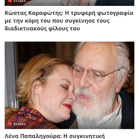
Ελλάδα
Κώστας Καραφώτης: Η τρυφερή φωτογραφία
με την κόρη του που συγκίνησε τους
διαδικτυακούς φίλους του
Ελλάδα
Λένα Παπαληγούρα: Η συγκινητική