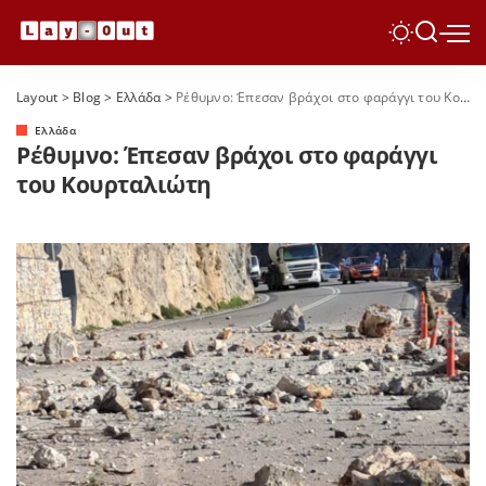
Layout
>
Blog
>
Ελλάδα
>
Ρέθυμνο: Έπεσαν βράχοι στο φαράγγι του Κουρταλιώτη
Ελλάδα
Ρέθυμνο: Έπεσαν βράχοι στο φαράγγι
του Κουρταλιώτη