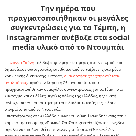
Την ημέρα που
πραγματοποιήθηκαν οι μεγάλες
συγκεντρώσεις για τα Τέμπη, η
Instagrammer ανέβαζε στα social
media υλικό από το Ντουμπάι
Η
Ιωάννα Τούνη
ταξίδεψε πριν μερικές ημέρες στο Ντουμπάι και
δημοσίευσε φωτογραφίες και βίντεο από το ταξίδι της στα μέσα
κοινωνικής δικτύωσης. Ωστόσο,
οι αναρτήσεις της προκάλεσαν
αντιδράσεις
, αφού την Κυριακή 26 Ιανουαρίου, που
πραγματοποιήθηκαν οι μεγάλες συγκεντρώσεις για τα Τέμπη στο
Σύνταγμα και σε άλλες μεγάλες πόλεις της Ελλάδας, η γνωστή
Instagrammer μοιράστηκε με τους διαδικτυακούς της φίλους
στιγμιότυπα από το Ντουμπάι.
Επιστρέφοντας στην Ελλάδα η Ιωάννα Τούνη έκανε δηλώσεις στην
κάμερα της εκπομπής «Πρωινό ΣουΣου», ξεκαθαρίζοντας πως δεν
οφείλει να απολογηθεί σε κανέναν για τίποτα.
«Όλα καλά, δεν