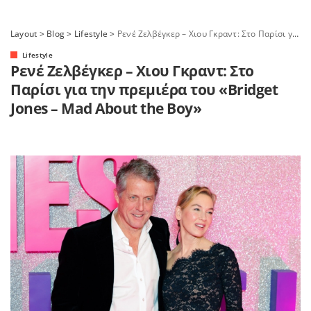
Layout
>
Blog
>
Lifestyle
>
Ρενέ Ζελβέγκερ – Χιου Γκραντ: Στο Παρίσι για την πρεμιέρα του «Bridget Jones – Mad About the Boy»
Lifestyle
Ρενέ Ζελβέγκερ – Χιου Γκραντ: Στο
Παρίσι για την πρεμιέρα του «Bridget
Jones – Mad About the Boy»