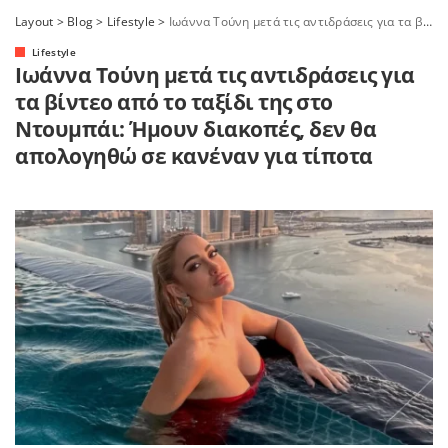
Layout
>
Blog
>
Lifestyle
>
Ιωάννα Τούνη μετά τις αντιδράσεις για τα βίντεο από το ταξίδι της στο Ντουμπάι: Ήμουν διακοπές, δεν θα απολογηθώ σε κανέναν για τίποτα
Lifestyle
Ιωάννα Τούνη μετά τις αντιδράσεις για
τα βίντεο από το ταξίδι της στο
Ντουμπάι: Ήμουν διακοπές, δεν θα
απολογηθώ σε κανέναν για τίποτα