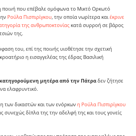
η ποινή που επέβαλε ομόφωνα το Μικτό Ορκωτό
την
Ρούλα Πισπιρίγκου
, την οποία νωρίτερα και
έκρινε
ατηγορία της ανθρωποκτονίας
κατά συρροή σε βάρος
τσιών της.
όφαση του, επί της ποινής υιοθέτησε την σχετική
κροατήριο η εισαγγελέας της έδρας Βασιλική
 κατηγορούμενη μητέρα από την Πάτρα
δεν ζήτησε
ένα ελαφρυντικό.
η των δικαστών και των ενόρκων
η Ρούλα Πισπιρίγκου
ας συνεχώς δίπλα της την αδελφή της και τους γονείς