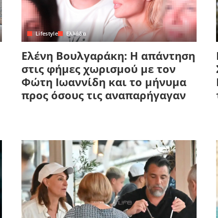
Lifestyle
Ελλάδα
Ελένη Βουλγαράκη: Η απάντηση
στις φήμες χωρισμού με τον
Φώτη Ιωαννίδη και το μήνυμα
προς όσους τις αναπαρήγαγαν