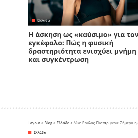
Ελλάδα
Η άσκηση ως «καύσιμο» για το
εγκέφαλο: Πώς η φυσική
δραστηριότητα ενισχύει μνήμη
και συγκέντρωση
Layout
>
Blog
>
Ελλάδα
>
Δίκη Ρούλας Πισπιρίγκου: Σήμερα η 
Ελλάδα