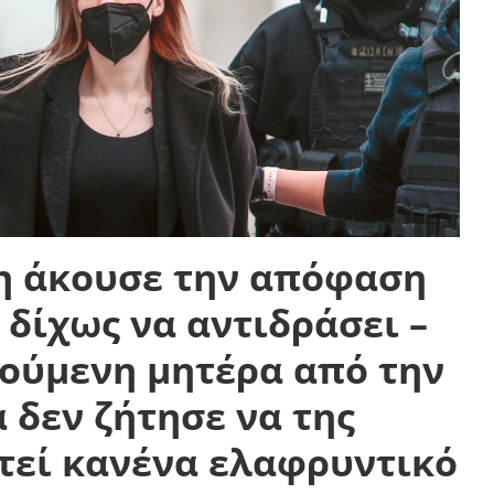
η άκουσε την απόφαση
 δίχως να αντιδράσει –
ούμενη μητέρα από την
 δεν ζήτησε να της
τεί κανένα ελαφρυντικό