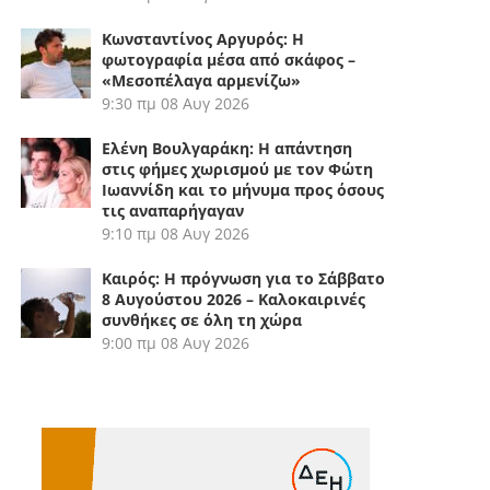
Κωνσταντίνος Αργυρός: Η
φωτογραφία μέσα από σκάφος –
«Μεσοπέλαγα αρμενίζω»
9:30 πμ
08 Αυγ 2026
Ελένη Βουλγαράκη: Η απάντηση
στις φήμες χωρισμού με τον Φώτη
Ιωαννίδη και το μήνυμα προς όσους
τις αναπαρήγαγαν
9:10 πμ
08 Αυγ 2026
Καιρός: Η πρόγνωση για το Σάββατο
8 Αυγούστου 2026 – Καλοκαιρινές
συνθήκες σε όλη τη χώρα
9:00 πμ
08 Αυγ 2026