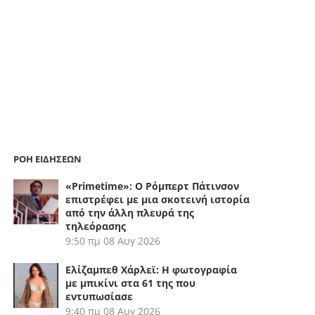
ΡΟΗ ΕΙΔΗΣΕΩΝ
«Primetime»: Ο Ρόμπερτ Πάτινσον
επιστρέφει με μια σκοτεινή ιστορία
από την άλλη πλευρά της
τηλεόρασης
9:50 πμ
08 Αυγ 2026
Ελίζαμπεθ Χάρλεϊ: Η φωτογραφία
με μπικίνι στα 61 της που
εντυπωσίασε
9:40 πμ
08 Αυγ 2026