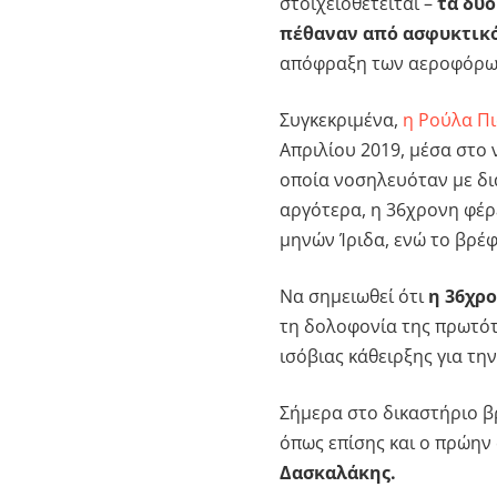
στοιχειοθετείται –
τα δύο
πέθαναν από ασφυκτικ
απόφραξη των αεροφόρω
Συγκεκριμένα,
η Ρούλα Πι
Απριλίου 2019, μέσα στο
οποία νοσηλευόταν με δι
αργότερα, η 36χρονη φέρ
μηνών Ίριδα, ενώ το βρέφ
Να σημειωθεί ότι
η 36χρο
τη δολοφονία της πρωτότο
ισόβιας κάθειρξης για τη
Σήμερα στο δικαστήριο β
όπως επίσης και ο πρώην 
Δασκαλάκης.