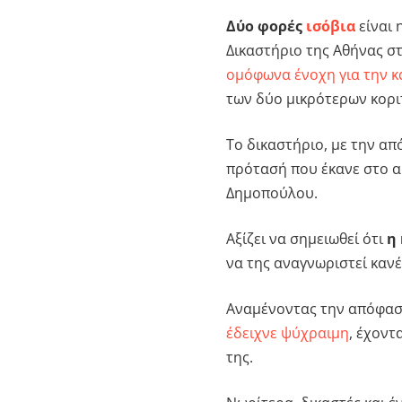
Δύο φορές
ισόβια
είναι 
Δικαστήριο της Αθήνας σ
ομόφωνα ένοχη για την κ
των δύο μικρότερων κορι
Το δικαστήριο, με την απ
πρότασή που έκανε στο α
Δημοπούλου.
Αξίζει να σημειωθεί ότι
η
να της αναγνωριστεί καν
Αναμένοντας την απόφασ
έδειχνε ψύχραιμη
, έχοντ
της.