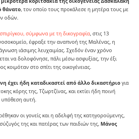
 μικρότερα κοριτσάκια της οικογένειας Δασκαλάκη
ό θάνατο
, τον οποίο τους προκάλεσε η μητέρα τους με
ν οδών.
σπιρίγκου, σύμφωνα με τη δικογραφία
, στις 13
 νοσοκομείο, έφραξε την αναπνοή της Μαλένας, η
άγνωση ιάσιμης λευχαιμίας. Σχεδόν έναν χρόνο
εται να δολοφόνησε, πάλι μέσω ασφυξίας, την έξι
ος κοιμόταν στο σπίτι της οικογένειας.
νη έχει ήδη καταδικαστεί από άλλο δικαστήριο
για
κης κόρης της, Τζωρτζίνας, και εκτίει ήδη ποινή
ν υπόθεση αυτή.
ρέθηκαν οι γονείς και η αδελφή της κατηγορούμενης,
σύζυγός της και πατέρας των παιδιών της,
Μάνος