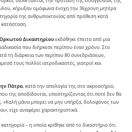
νορκοι, υιοθετώντας την πρόταση της εισαγγελέως της
ουλου, κήρυξαν ομόφωνα ένοχη την 36χρονη μητέρα
ατηγορία της ανθρωποκτονίας από πρόθεση κατά
 κατάσταση.
 Ορκωτού Δικαστηρίου
εκδόθηκε έπειτα από μια
ιαδικασία που διήρκεσε περίπου έναν χρόνο. Στο
ατά τη διάρκεια των περίπου 80 συνεδριάσεων,
μεσά τους πολλοί ιατροδικαστές, γιατροί και
την Πάτρα
, κατά την απολογία της στο ακροατήριο,
που της αποδίδονται, υποστηρίζοντας ότι ποτέ δεν θα
ης. «Καλή μάνα μπορεί να μην υπήρξα, δολοφόνος των
αι», είχε αναφέρει χαρακτηριστικά.
κατηγορία – η οποία κρίθηκε από το δικαστήριο ότι