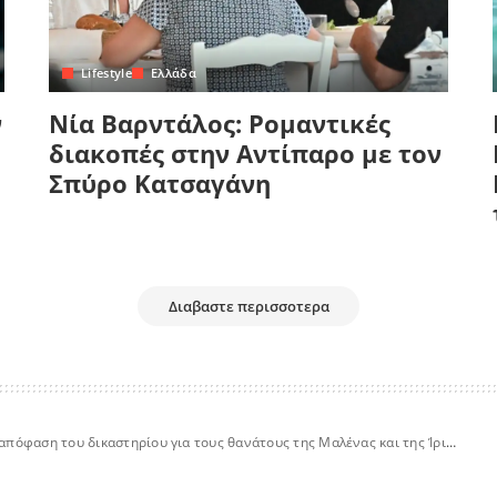
Lifestyle
Ελλάδα
ν
Νία Βαρντάλος: Ρομαντικές
διακοπές στην Αντίπαρο με τον
Σπύρο Κατσαγάνη
Διαβαστε περισσοτερα
απόφαση του δικαστηρίου για τους θανάτους της Μαλένας και της Ίριδας