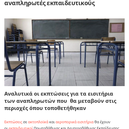
αναπληρωτές εκπαιδευτικούς
Αναλυτικά οι εκπτώσεις για τα εισιτήρια
των αναπληρωτών που θα μεταβούν στις
περιοχές όπου τοποθετήθηκαν
Εκπτώσεις
σε
ακτοπλοϊκά
και
αεροπορικά εισιτήρια
θα έχουν
οι
εκπαιδευτικοί
Πρωτοβάθμιας και Δευτεροβάθμιας Εκπαίδευσης