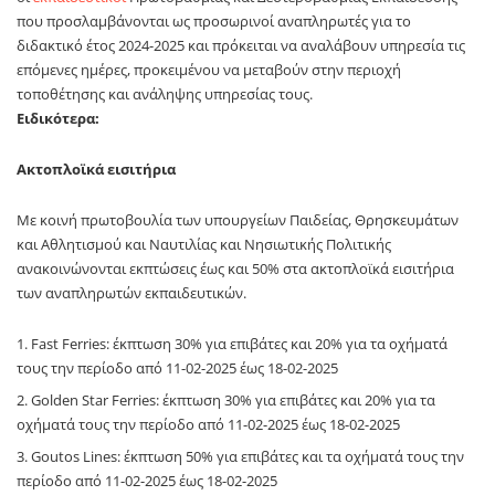
που προσλαμβάνονται ως προσωρινοί αναπληρωτές για το
διδακτικό έτος 2024-2025 και πρόκειται να αναλάβουν υπηρεσία τις
επόμενες ημέρες, προκειμένου να μεταβούν στην περιοχή
τοποθέτησης και ανάληψης υπηρεσίας τους.
Ειδικότερα:
Ακτοπλοϊκά εισιτήρια
Με κοινή πρωτοβουλία των υπουργείων Παιδείας, Θρησκευμάτων
και Αθλητισμού και Ναυτιλίας και Νησιωτικής Πολιτικής
ανακοινώνονται εκπτώσεις έως και 50% στα ακτοπλοϊκά εισιτήρια
των αναπληρωτών εκπαιδευτικών.
Fast Ferries: έκπτωση 30% για επιβάτες και 20% για τα οχήματά
τους την περίοδο από 11-02-2025 έως 18-02-2025
Golden Star Ferries: έκπτωση 30% για επιβάτες και 20% για τα
οχήματά τους την περίοδο από 11-02-2025 έως 18-02-2025
Goutos Lines: έκπτωση 50% για επιβάτες και τα οχήματά τους την
περίοδο από 11-02-2025 έως 18-02-2025