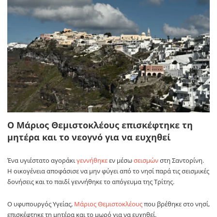
Ο Μάριος Θεμιστοκλέους επισκέφτηκε τη
μητέρα και το νεογνό για να ευχηθεί
Ένα υγιέστατο αγοράκι
γεννήθηκε
εν μέσω
σεισμών
στη Σαντορίνη.
Η οικογένεια αποφάσισε να μην φύγει από το νησί παρά τις σεισμικές
δονήσεις και το παιδί γεννήθηκε το απόγευμα της Τρίτης.
Ο υφυπουργός Υγείας,
Μάριος Θεμιστοκλέους
που βρέθηκε στο νησί,
επισκέφτηκε τη μητέρα και το μωρό για να ευχηθεί.