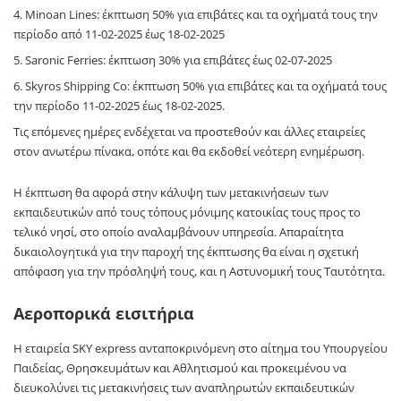
Minoan Lines: έκπτωση 50% για επιβάτες και τα οχήματά τους την
περίοδο από 11-02-2025 έως 18-02-2025
Saronic Ferries: έκπτωση 30% για επιβάτες έως 02-07-2025
Skyros Shipping Co: έκπτωση 50% για επιβάτες και τα οχήματά τους
την περίοδο 11-02-2025 έως 18-02-2025.
Τις επόμενες ημέρες ενδέχεται να προστεθούν και άλλες εταιρείες
στον ανωτέρω πίνακα, οπότε και θα εκδοθεί νεότερη ενημέρωση.
Η έκπτωση θα αφορά στην κάλυψη των μετακινήσεων των
εκπαιδευτικών από τους τόπους μόνιμης κατοικίας τους προς το
τελικό νησί, στο οποίο αναλαμβάνουν υπηρεσία. Απαραίτητα
δικαιολογητικά για την παροχή της έκπτωσης θα είναι η σχετική
απόφαση για την πρόσληψή τους, και η Αστυνομική τους Ταυτότητα.
Αεροπορικά εισιτήρια
H εταιρεία SKY express ανταποκρινόμενη στο αίτημα του Υπουργείου
Παιδείας, Θρησκευμάτων και Αθλητισμού και προκειμένου να
διευκολύνει τις μετακινήσεις των αναπληρωτών εκπαιδευτικών