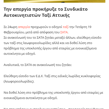
Την απεργία προκήρυξε το Συνδικάτο
Αυτοκινητιστών Ταξί Αττικής
Σε 24ωρη
απεργία
προχωρούν ο οδηγοί
ταξί
την Τετάρτη 19
Φεβρουαρίου, μετά από απόφαση του
ΣΑΤΑ
.
Σε ανακοίνωσή του το ΣΑΤΑ ζητάει μεταξύ άλλων, ελεύθερη είσοδο
των ταξί στις λεωφορειολωρίδες αλλά και να δοθεί λύση στο
πρόβλημα της υποκλοπής έργου από εταιρίες με ενοικιαζόμενα
αυτοκίνητα με οδηγό.
Αναλυτικά, το ΣΑΤΑ σε ανακοίνωσή του ζητάει:
Ελεύθερη είσοδο των Ε.Δ.Χ. Ταξί στις ειδικές λωρίδες κυκλοφορίας
(λεωφορειολωρίδες).
Να δοθεί λύση στο πρόβλημα της υποκλοπής έργου από εταιρίες με
ενοικιαζόμενα αυτοκίνητα με οδηγό.