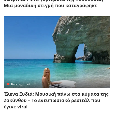
Μια μοναδική στιγμή που καταγράφηκε
Uncategorized
Έλενα Ξυδιά: Μουσική πάνω στα κύματα της
Ζακύνθου – Το εντυπωσιακό ρεσιτάλ που
έγινε viral