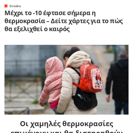
Ελλάδα
Μέχρι το -10 έφτασε σήμερα η
θερμοκρασία – Δείτε χάρτες για το πώς
θα εξελιχθεί ο καιρός
Οι χαμηλές θερμοκρασίες
επιμένουν και θα διατηρηθούν