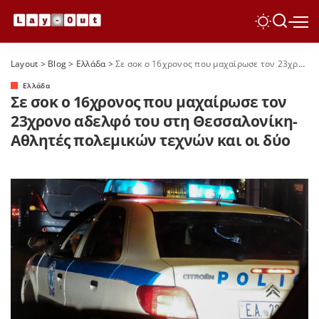
Layout
>
Blog
>
Ελλάδα
>
Σε σοκ ο 16χρονος που μαχαίρωσε τον 23χρονο αδελφό του στη Θεσσαλονίκη- Αθλητές πολεμικών τεχνών και οι δύο
Ελλάδα
Σε σοκ ο 16χρονος που μαχαίρωσε τον
23χρονο αδελφό του στη Θεσσαλονίκη-
Αθλητές πολεμικών τεχνών και οι δύο