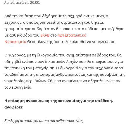
λεπτά μετά τις 20.00.
Από την επίθεση που δέχθηκε με το αιχμηρό αντικείμενο, ο
23χρονος, ο οποίος υπηρετεί τη στρατιωτική του θητεία,
τραυματίστηκε σοβαρά στον θώρακα και στο πόδι και μεταφέρθηκε
με ασθενοφόρο του
ΕΚΑΒ
στο
424 Στρατιωτικό
Νοσοκομείο
Θεσσαλονίκης όπου εξακολουθεί να νοσηλεύεται.
Ο 16χρονος, με τη δικογραφία που σχηματίστηκε σε βάρος του, θα
οδηγηθεί ενώπιον των δικαστικών Αρχών που θα αποφασίσουν για
την ποινική του μεταχείριση. Η δικογραφία για τον 16χρονο αφορά
τα αδικήματα της απόπειρας ανθρωποκτονίας και της παράβαση της
νομοθεσίας περί όπλων. Σήμερα αναμένεται να οδηγηθεί ενώπιον
του εισαγγελέα.
Η επίσημη ανακοίνωση της αστυνομίας για την υπόθεση,
αναφέρει:
Σύλληψη ατόμου για απόπειρα ανθρωποκτονίας