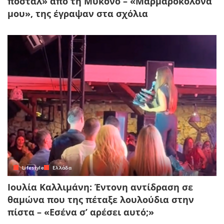
ποστάλ» από τη Μύκονο – «Μαρμαροκολόνα
μου», της έγραψαν στα σχόλια
Lifestyle
Ελλάδα
Ιουλία Καλλιμάνη: Έντονη αντίδραση σε
θαμώνα που της πέταξε λουλούδια στην
πίστα – «Εσένα σ’ αρέσει αυτό;»