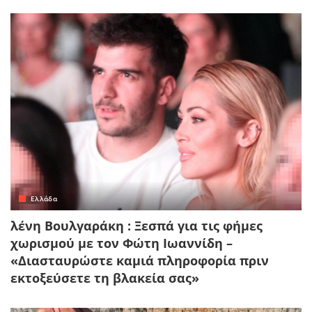
Ελλάδα
λένη Βουλγαράκη : Ξεσπά για τις φήμες
χωρισμού με τον Φώτη Ιωαννίδη –
«Διασταυρώστε καμιά πληροφορία πριν
εκτοξεύσετε τη βλακεία σας»