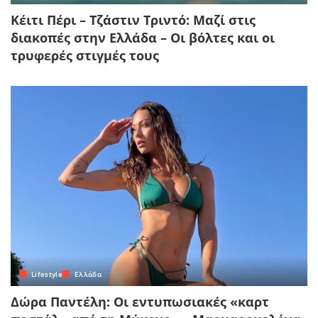
Κέιτι Πέρι – Τζάστιν Τριντό: Μαζί στις
διακοπές στην Ελλάδα – Οι βόλτες και οι
τρυφερές στιγμές τους
Lifestyle
Ελλάδα
Δώρα Παντέλη: Οι εντυπωσιακές «καρτ