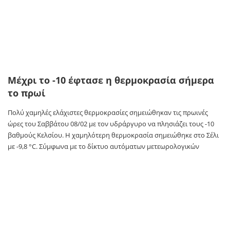
Μέχρι το -10 έφτασε η θερμοκρασία σήμερα
το πρωί
Πολύ χαμηλές ελάχιστες θερμοκρασίες σημειώθηκαν τις πρωινές
ώρες του Σαββάτου 08/02 με τον υδράργυρο να πλησιάζει τους -10
βαθμούς Κελσίου. Η χαμηλότερη θερμοκρασία σημειώθηκε στο Σέλι
με -9,8 °C. Σύμφωνα με το δίκτυο αυτόματων μετεωρολογικών
σταθμών του Εθνικού Αστεροσκοπείου Αθηνών / meteo.gr οι οκτώ
χαμηλότερες ελάχιστες θερμοκρασίες της ημέρας, παρουσιάζονται
στον παρακάτω πίνακα.