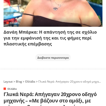
Ελλάδα
Δανάη Μπάρκα: Η απάντησή της σε σχόλιο
για την εμφάνισή της και τις φήμες περί
πλαστικής επέμβασης
Διαβαστε περισσοτερα
Layout
>
Blog
>
Ελλάδα
>
Γλυκά Νερά: Απήγαγαν 20χρονο οδηγό μηχανής – «Με βάζουν στο αμάξι, με πάνε στο βουνό και με πλακώνουν στο ξύλο»
Ελλάδα
Γλυκά Νερά: Απήγαγαν 20χρονο οδηγό
μηχανής – «Με βάζουν στο αμάξι, με