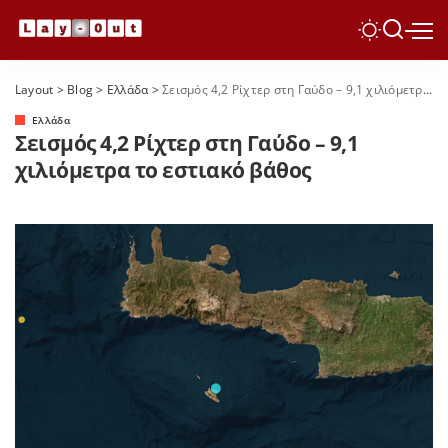
Layout
>
Blog
>
Ελλάδα
>
Σεισμός 4,2 Ρίχτερ στη Γαύδο – 9,1 χιλιόμετρα το εστιακό βάθος
Ελλάδα
Σεισμός 4,2 Ρίχτερ στη Γαύδο – 9,1
χιλιόμετρα το εστιακό βάθος