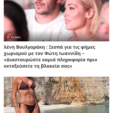
Ελλάδα
λένη Βουλγαράκη : Ξεσπά για τις φήμες
χωρισμού με τον Φώτη Ιωαννίδη –
«Διασταυρώστε καμιά πληροφορία πριν
εκτοξεύσετε τη βλακεία σας»