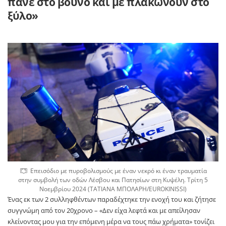
πάνε στο βουνό και με πλακώνουν στο
ξύλο»
Επεισόδιο με πυροβολισμούς με έναν νεκρό κι έναν τραυματία
στην συμβολή των οδών Λέσβου και Πατησίων στη Κυψέλη. Τρίτη 5
Νοεμβρίου 2024 (ΤΑΤΙΑΝΑ ΜΠΟΛΑΡΗ/EUROKINISSI)
Ένας εκ των 2 συλληφθέντων παραδέχτηκε την ενοχή του και ζήτησε
συγγνώμη από τον 20χρονο – «Δεν είχα λεφτά και με απείλησαν
κλείνοντας μου για την επόμενη μέρα να τους πάω χρήματα» τονίζει