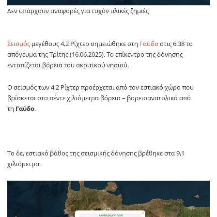
Δεν υπάρχουν αναφορές για τυχόν υλικές ζημιές
Σεισμός
μεγέθους 4,2 Ρίχτερ σημειώθηκε στη
Γαύδο
στις 6:38 το
απόγευμα της Τρίτης (16.06.2025). Το επίκεντρο της δόνησης
εντοπίζεται βόρεια του ακριτικού νησιού.
Ο σεισμός των 4,2 Ρίχτερ προέρχεται από τον εστιακό χώρο που
βρίσκεται στα πέντε χιλιόμετρα βόρεια – βορειοανατολικά από
τη
Γαύδο
.
Το δε, εστιακό βάθος της σεισμικής δόνησης βρέθηκε στα 9,1
χιλιόμετρα.