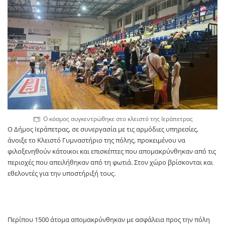
Ο κόσμος συγκεντρώθηκε στο κλειστό της Ιεράπετρας
Ο Δήμος Ιεράπετρας, σε συνεργασία με τις αρμόδιες υπηρεσίες,
άνοιξε το Κλειστό Γυμναστήριο της πόλης, προκειμένου να
φιλοξενηθούν κάτοικοι και επισκέπτες που απομακρύνθηκαν από τις
περιοχές που απειλήθηκαν από τη φωτιά. Στον χώρο βρίσκονται και
εθελοντές για την υποστήριξή τους.
Περίπου 1500 άτομα απομακρύνθηκαν με ασφάλεια προς την πόλη