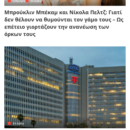
Lifestyle
Ελλάδα
Μπρούκλιν Μπέκαμ και Νίκολα Πελτζ: Γιατί
δεν θέλουν να θυμούνται τον γάμο τους – Ως
επέτειο γιορτάζουν την ανανέωση των
όρκων τους
Ελλάδα