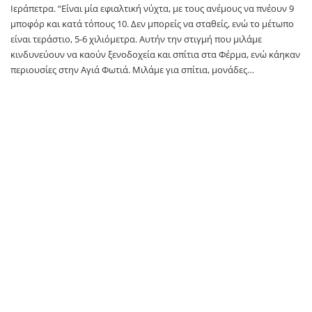
Ιεράπετρα. “Είναι μία εφιαλτική νύχτα, με τους ανέμους να πνέουν 9
μποφόρ και κατά τόπους 10. Δεν μπορείς να σταθείς, ενώ το μέτωπο
είναι τεράστιο, 5-6 χιλιόμετρα. Αυτήν την στιγμή που μιλάμε
κινδυνεύουν να καούν ξενοδοχεία και σπίτια στα Φέρμα, ενώ κάηκαν
περιουσίες στην Αγιά Φωτιά. Μιλάμε για σπίτια, μονάδες…