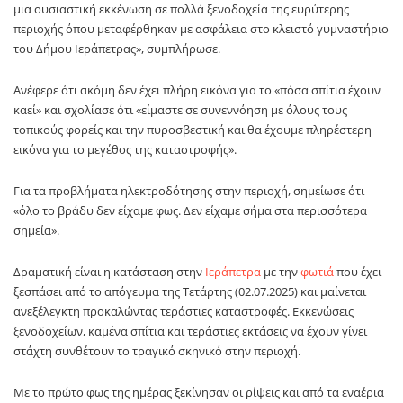
μια ουσιαστική εκκένωση σε πολλά ξενοδοχεία της ευρύτερης
περιοχής όπου μεταφέρθηκαν με ασφάλεια στο κλειστό γυμναστήριο
του Δήμου Ιεράπετρας», συμπλήρωσε.
Ανέφερε ότι ακόμη δεν έχει πλήρη εικόνα για το «πόσα σπίτια έχουν
καεί» και σχολίασε ότι «είμαστε σε συνεννόηση με όλους τους
τοπικούς φορείς και την πυροσβεστική και θα έχουμε πληρέστερη
εικόνα για το μεγέθος της καταστροφής».
Για τα προβλήματα ηλεκτροδότησης στην περιοχή, σημείωσε ότι
«όλο το βράδυ δεν είχαμε φως. Δεν είχαμε σήμα στα περισσότερα
σημεία».
Δραματική είναι η κατάσταση στην
Ιεράπετρα
με την
φωτιά
που έχει
ξεσπάσει από το απόγευμα της Τετάρτης (02.07.2025) και μαίνεται
ανεξέλεγκτη προκαλώντας τεράστιες καταστροφές. Εκκενώσεις
ξενοδοχείων, καμένα σπίτια και τεράστιες εκτάσεις να έχουν γίνει
στάχτη συνθέτουν το τραγικό σκηνικό στην περιοχή.
Με το πρώτο φως της ημέρας ξεκίνησαν οι ρίψεις και από τα εναέρια