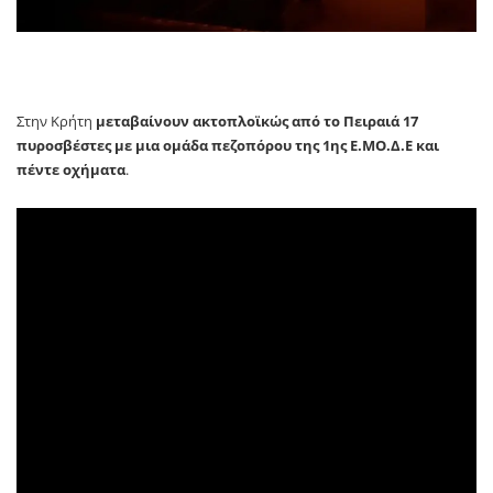
Στην Κρήτη
μεταβαίνουν ακτοπλοϊκώς από το Πειραιά 17
πυροσβέστες με μια ομάδα πεζοπόρου της 1ης Ε.ΜΟ.Δ.Ε και
πέντε οχήματα
.