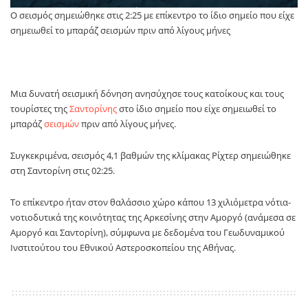
Ο σεισμός σημειώθηκε στις 2:25 με επίκεντρο το ίδιο σημείο που είχε
σημειωθεί το μπαράζ σεισμών πριν από λίγους μήνες
Μια δυνατή σεισμική δόνηση ανησύχησε τους κατοίκους και τους
τουρίστες της
Σαντορίνης
στο ίδιο σημείο που είχε σημειωθεί το
μπαράζ
σεισμών
πριν από λίγους μήνες.
Συγκεκριμένα, σεισμός 4,1 βαθμών της κλίμακας Ρίχτερ σημειώθηκε
στη Σαντορίνη στις 02:25.
Το επίκεντρο ήταν στον θαλάσσιο χώρο κάπου 13 χιλιόμετρα νότια-
νοτιοδυτικά της κοινότητας της Αρκεσίνης στην Αμοργό (ανάμεσα σε
Αμοργό και Σαντορίνη), σύμφωνα με δεδομένα του Γεωδυναμικού
Ινστιτούτου του Εθνικού Αστεροσκοπείου της Αθήνας.