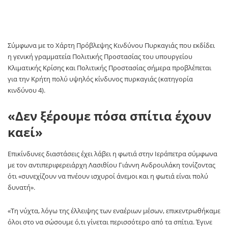
Σύμφωνα με το Χάρτη Πρόβλεψης Κινδύνου Πυρκαγιάς που εκδίδει
η γενική γραμματεία Πολιτικής Προστασίας του υπουργείου
Κλιματικής Κρίσης και Πολιτικής Προστασίας σήμερα προβλέπεται
για την Κρήτη πολύ υψηλός κίνδυνος πυρκαγιάς (κατηγορία
κινδύνου 4).
«Δεν ξέρουμε πόσα σπίτια έχουν
καεί»
Επικίνδυνες διαστάσεις έχει λάβει η φωτιά στην Ιεράπετρα σύμφωνα
με τον αντιπεριφερειάρχη Λασιθίου Γιάννη Ανδρουλάκη τονίζοντας
ότι «συνεχίζουν να πνέουν ισχυροί άνεμοι και η φωτιά είναι πολύ
δυνατή».
«Τη νύχτα, λόγω της έλλειψης των εναέριων μέσων, επικεντρωθήκαμε
όλοι στο να σώσουμε ό,τι γίνεται περισσότερο από τα σπίτια. Έγινε