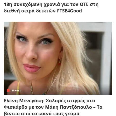
18η συνεχόμενη χρονιά για τον ΟΤΕ στη
διεθνή σειρά δεικτών FTSE4Good
Ελλάδα
Ελένη Μενεγάκη: Χαλαρές στιγμές στο
Φισκάρδο με τον Μάκη Παντζόπουλο – Το
βίντεο από το κοινό τους γεύμα