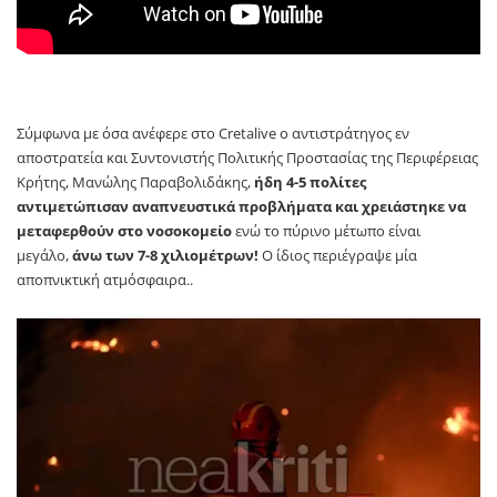
Σύμφωνα με όσα ανέφερε στο Cretalive ο αντιστράτηγος εν
αποστρατεία και Συντονιστής Πολιτικής Προστασίας της Περιφέρειας
Κρήτης, Μανώλης Παραβολιδάκης,
ήδη 4-5 πολίτες
αντιμετώπισαν αναπνευστικά προβλήματα και χρειάστηκε να
μεταφερθούν στο νοσοκομείο
ενώ το πύρινο μέτωπο είναι
μεγάλο,
άνω των 7-8 χιλιομέτρων!
Ο ίδιος περιέγραψε μία
αποπνικτική ατμόσφαιρα..