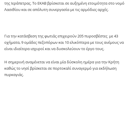
της Ιεράπετρας. Το ΕΚΑΒ βρίσκεται σε αυξημένη ετοιμότητα στο νομό
Λασιθίου και σε απόλυτη συνεργασία με τις αρμόδιες αρχές.
Για την κατάσβεση της φωτιάς επιχειρούν 205 πυροσβέστες με 43
οχήματα, 9 ομάδες πεζοπόρων και 10 ελικόπτερα με τους ανέμους να
είναι ιδιαίτερα ισχυροί και να δυσκολεύουν το έργο τους.
Η σημερινή αναμένεται να είναι μία δύσκολη ημέρα για την Κρήτη
καθώς το νησί βρίσκεται σε πορτοκαλί συναγερμό για εκδήλωση
πυρκαγιάς.