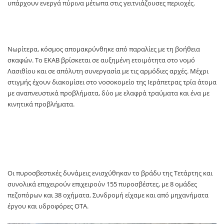
υπάρχουν ενεργά πύρινα μέτωπα στις γειτνιάζουσες περιοχές.
Νωρίτερα, κόσμος απομακρύνθηκε από παραλίες με τη βοήθεια
σκαφών. Το ΕΚΑΒ βρίσκεται σε αυξημένη ετοιμότητα στο νομό
Λασιθίου και σε απόλυτη συνεργασία με τις αρμόδιες αρχές. Μέχρι
στιγμής έχουν διακομίσει στο νοσοκομείο της Ιεράπετρας τρία άτομα
με αναπνευστικά προβλήματα, δύο με ελαφρά τραύματα και ένα με
κινητικά προβλήματα.
Οι πυροσβεστικές δυνάμεις ενισχύθηκαν το βράδυ της Τετάρτης και
συνολικά επιχειρούν επιχειρούν 155 πυροσβέστες, με 8 ομάδες
πεζοπόρων και 38 οχήματα. Συνδρομή είχαμε και από μηχανήματα
έργου και υδροφόρες ΟΤΑ.