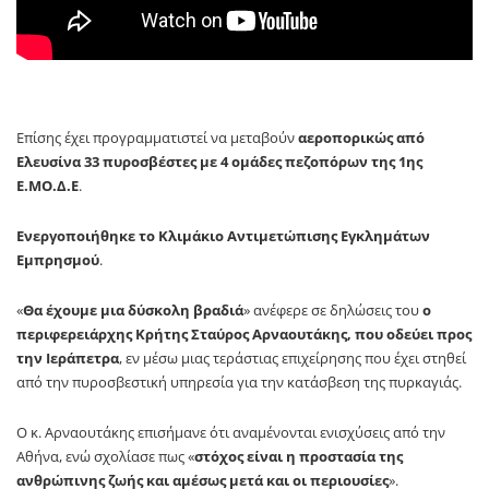
Επίσης έχει προγραμματιστεί να μεταβούν
αεροπορικώς από
Ελευσίνα 33 πυροσβέστες με 4 ομάδες πεζοπόρων της 1ης
Ε.ΜΟ.Δ.Ε
.
Ενεργοποιήθηκε το Κλιμάκιο Αντιμετώπισης Εγκλημάτων
Εμπρησμού
.
«
Θα έχουμε μια δύσκολη βραδιά
» ανέφερε σε δηλώσεις του
ο
περιφερειάρχης Κρήτης Σταύρος Αρναουτάκης, που οδεύει προς
την Ιεράπετρα
, εν μέσω μιας τεράστιας επιχείρησης που έχει στηθεί
από την πυροσβεστική υπηρεσία για την κατάσβεση της πυρκαγιάς.
Ο κ. Αρναουτάκης επισήμανε ότι αναμένονται ενισχύσεις από την
Αθήνα, ενώ σχολίασε πως «
στόχος είναι η προστασία της
ανθρώπινης ζωής και αμέσως μετά και οι περιουσίες
».