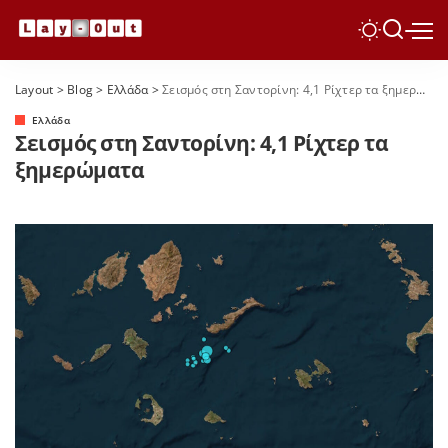
Layout
>
Blog
>
Ελλάδα
>
Σεισμός στη Σαντορίνη: 4,1 Ρίχτερ τα ξημερώματα
Ελλάδα
Σεισμός στη Σαντορίνη: 4,1 Ρίχτερ τα
ξημερώματα