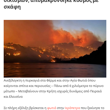
σκάφη
Ανεξέλεγκτη η πυρκαγιά στα Φέρμα και στην Αγία Φωτιά όπου
καίγονται σπίτια και περιουσίες – Πάνω από 6 χιλιόμετρα το πύρινο
μέτωπο – Μεταβαίνουν στην Κρήτη ισχυρές δυνάμεις από Πειραιά
και Ελευσίνα
Σε πλήρη εξέλιξη βρίσκεται η
φωτιά
στην
Ιεράπετρα
που ξεκίνησε το