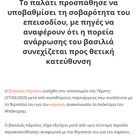
Το παλάτι προσπάθησε να
υποβαθμίσει τη σοβαρότητα του
επεισοδίου, με πηγές να
αναφέρουν ότι η πορεία
ανάρρωσης του βασιλιά
συνεχίζεται προς θετική
κατεύθυνση
Ο
βασιλιάς Κάρολος
εισήχθη στο νοσοκομείο την Πέμπτη
(27/03/2025) μετά από ανεπιθύμητες παρενέργειες που συνδέονται με
τη θεραπεία του για τον
καρκίνο
, ανακοίνωσαν τα Ανάκτορα του
Μπάκιγχαμ.
Ο βασιλιάς Κάρολος πήρε εξιτήριο μετά από «μια σύντομη περίοδο
παρακολούθησης» αναφορικά με την θεραπεία του για τον καρκίνο,