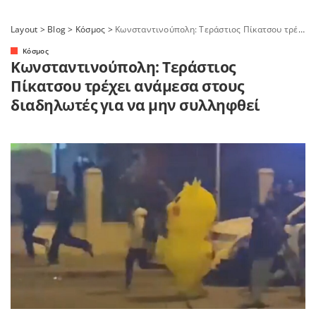
Layout
>
Blog
>
Κόσμος
>
Κωνσταντινούπολη: Τεράστιος Πίκατσου τρέχει ανάμεσα στους διαδηλωτές για να μην συλληφθεί
Κόσμος
Κωνσταντινούπολη: Τεράστιος
Πίκατσου τρέχει ανάμεσα στους
διαδηλωτές για να μην συλληφθεί