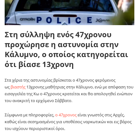
Στη σύλληψη ενός 47χρονου
προχώρησε η αστυνομία στην
Κάλυμνο, ο οποίος κατηγορείται
ότι βίασε 13χρονη
Στα χέρια της αστυνομίας βρίσκεται ο 47χρονος φερόμενος
ως
βιαστής
13χρονης μαθήτριας στην Κάλυμνο, ενώ με απόφαση του
εισαγγελέα της Κω ο 47χρονος κρατείται και θα απολογηθεί ενώπιον
του ανακριτή το ερχόμενο Σάββατο.
Σύμφωνα με πληροφορίες,
ο 47χρονος
είναι γνωστός στις Αρχές,
καθώς είναι σεσημασμένος για υποθέσεις ναρκωτικών και εις βάρος
του ισχύουν περιοριστικοί όροι.