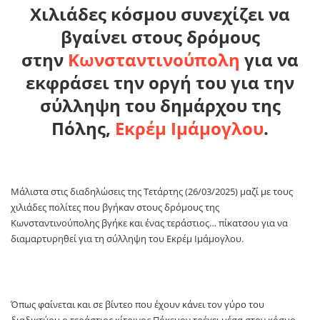
Χιλιάδες κόσμου συνεχίζει να
βγαίνει στους δρόμους
στην
Κωνσταντινούπολη
για να
εκφράσει την οργή του για την
σύλληψη του δημάρχου της
Πόλης,
Εκρέμ Ιμάμογλου
.
Μάλιστα στις διαδηλώσεις της Τετάρτης (26/03/2025) μαζί με τους
χιλιάδες πολίτες που βγήκαν στους δρόμους της
Κωνσταντινούπολης βγήκε και ένας τεράστιος… πίκατσου για να
διαμαρτυρηθεί για τη σύλληψη του Εκρέμ Ιμάμογλου.
Όπως φαίνεται και σε βίντεο που έχουν κάνει τον γύρο του
διαδικτύου ο τεράστιος κίτρινος Πόκεμον τρέχει μέσα στον κόσμο