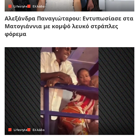
Lifestyle
Ελλάδα
Αλεξάνδρα Παναγιώταρου: Εντυπωσίασε στα
Ματογιάννια με κομψό λευκό στράπλες
φόρεμα
Lifestyle
Ελλάδα