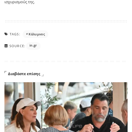
ισχυρισμούς της.
TAGS:
Κάλυμνος
in.gr
SOURCE:
Διαβάστε επίσης