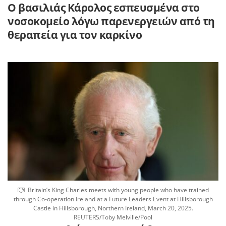
Ο βασιλιάς Κάρολος εσπευσμένα στο
νοσοκομείο λόγω παρενεργειών από τη
θεραπεία για τον καρκίνο
Britain’s King Charles meets with young people who have trained
through Co-operation Ireland at a Future Leaders Event at Hillsborough
Castle in Hillsborough, Northern Ireland, March 20, 2025.
REUTERS/Toby Melville/Pool