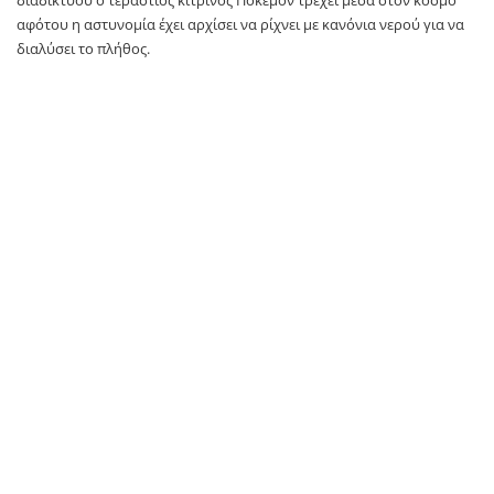
αφότου η αστυνομία έχει αρχίσει να ρίχνει με κανόνια νερού για να
διαλύσει το πλήθος.