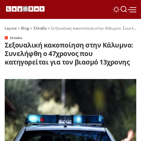
Layout
>
Blog
>
Ελλάδα
>
Σεξουαλική κακοποίηση στην Κάλυμνο: Συνελήφθη ο 47χρονος που κατηγορείται για τον βιασμό 13χρονης
Ελλάδα
Σεξουαλική κακοποίηση στην Κάλυμνο:
Συνελήφθη ο 47χρονος που
κατηγορείται για τον βιασμό 13χρονης