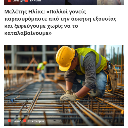
Lifestyle
Ελλάδα
Μελέτης Ηλίας: «Πολλοί γονείς
παρασυρόμαστε από την άσκηση εξουσίας
και ξεφεύγουμε χωρίς να το
καταλαβαίνουμε»
Ελλάδα
Οικονομία