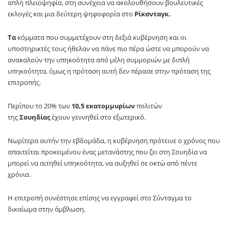
απλή πλειοψηφία, στη συνέχεια να ακολουθήσουν βουλευτικές
εκλογές και μια δεύτερη ψηφοφορία στο
Ρίκσνταγκ.
Τα
κόμματα που συμμετέχουν στη δεξιά κυβέρνηση και οι
υποστηρικτές τους ήθελαν να πάνε πιο πέρα ώστε να μπορούν να
ανακαλούν την υπηκοότητα από μέλη συμμοριών με διπλή
υπηκοότητα, όμως η πρόταση αυτή δεν πέρασε στην πρόταση της
επιτροπής.
Περίπου το 20% των
10,5 εκατομμυρίων
πολιτών
της
Σουηδίας
έχουν γεννηθεί στο εξωτερικό.
Νωρίτερα αυτήν την εβδομάδα, η κυβέρνηση πρότεινε ο χρόνος που
απαιτείται προκειμένου ένας μετανάστης που ζει στη Σουηδία να
μπορεί να αιτηθεί υπηκοότητα, να αυξηθεί σε οκτώ από πέντε
χρόνια.
Η επιτροπή συνέστησε επίσης να εγγραφεί στο Σύνταγμα το
δικαίωμα στην άμβλωση.