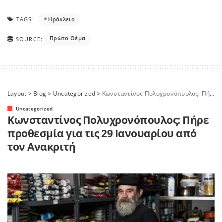
TAGS:
Ηράκλειο
Πρώτο Θέμα
SOURCE:
Layout
>
Blog
>
Uncategorized
>
Κωνσταντίνος Πολυχρονόπουλος: Πήρε προθεσμία για τις 29 Ιανουαρίου από τον Ανακριτή
Uncategorized
Κωνσταντίνος Πολυχρονόπουλος: Πήρε
προθεσμία για τις 29 Ιανουαρίου από
τον Ανακριτή