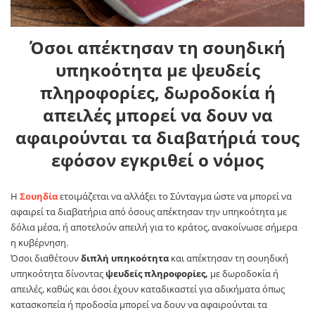
Όσοι απέκτησαν τη σουηδική
υπηκοότητα με ψευδείς
πληροφορίες, δωροδοκία ή
απειλές μπορεί να δουν να
αφαιρούνται τα διαβατήριά τους
εφόσον εγκριθεί ο νόμος
Η
Σουηδία
ετοιμάζεται να αλλάξει το Σύνταγμα ώστε να μπορεί να
αφαιρεί τα διαβατήρια από όσους απέκτησαν την υπηκοότητα με
δόλια μέσα, ή αποτελούν απειλή για το κράτος, ανακοίνωσε σήμερα
η κυβέρνηση.
Όσοι διαθέτουν
διπλή υπηκοότητα
και απέκτησαν τη σουηδική
υπηκοότητα δίνοντας
ψευδείς πληροφορίες,
με δωροδοκία ή
απειλές, καθώς και όσοι έχουν καταδικαστεί για αδικήματα όπως
κατασκοπεία ή προδοσία μπορεί να δουν να αφαιρούνται τα