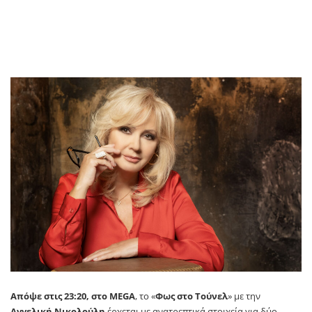
Απόψε στις 23:20, στο
MEGA
,
το «
Φως στο Τούνελ
» με την
Αγγελική Νικολούλη
έρχεται με ανατρεπτικά στοιχεία για δύο