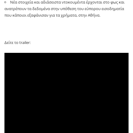
Νέα στοιχεία και αδιάσειστα ντοκουμέντα έρχονται στο φως και
ανατρέπουν τα δεδομένα στην υπόθεση του εύπορου εισοδηματία
που κάποιοι εξαφάνισαν για τα χρήματα, στην Αθήνα.
Δείτε το trailer: