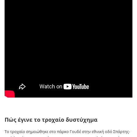
Πώς έγινε το τροχαίο δυστύχημα
Το τροχαίο σημειώθηκε στο πάρκο Γουδέ στην εθνική οδό Σπάρτης-