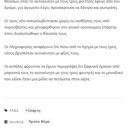
Μολάων όταν το αυτοκίνητο με τους τρεις φοιτητές έφυγε από τον
δρόμο, για άγνωστο λόγο, προσέκρουσε σε δέντρο και ανετράπη.
Οι τρεις νέοι απεγκλωβίστηκαν χωρίς τις αισθήσεις τους από
πυροσβέστες και μεταφέρθηκαν στο γενικό νοσοκομείο Σπάρτης
όπου διαπιστώθηκε ο θάνατός τους.
Οι πληροφορίες αναφέρουν ότι πίσω από το όχημα με τους τρεις
νέους βρισκόταν αυτοκίνητο με φίλες τους.
Οι κοπέλες φέρονται να έχουν περιγράψει ότι ξαφνικά έχασαν από
μπροστά τους το αυτοκίνητο με τους τρεις φοιτητές και το μοναδικό
που είδαν ήταν μια ρόδα να πετάγεται στον αέρα.
TAGS:
Σπάρτη
Πρώτο Θέμα
SOURCE: