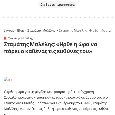
Διαβαστε περισσοτερα
Layout
>
Blog
>
Σταμάτης Μαλέλης
>
Σταμάτης Μαλέλης: «Ηρθε η ώρα να πάρει ο καθένας τις ευθύνες του»
Σταμάτης Μαλέλης
Σταμάτης Μαλέλης: «Ηρθε η ώρα να
πάρει ο καθένας τις ευθύνες του»
«Ήρθε η ώρα για τη μεγάλη Κεντροαριστερά, τη σύγχρονη
Σοσιαλδημοκρατία», επισημαίνει χαρακτηριστικά σε άρθρο του ο ο
Γενικός Διευθυντής Ειδήσεων και Ενημέρωσης του STAR , Σταμάτης
Μαλέλης ενώ τονίζει πως ήρθε η ώρα ο καθένας να πάρει τις ευθύνες
του.