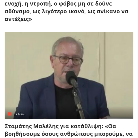
ενοχή, η ντροπή, ο φόβος μη σε δούνε
αδύναμο, ως λιγότερο ικανό, ως ανίκανο να
αντέξεις»
Ελλάδα
Σταμάτης Μαλέλης για κατάθλιψη: «Θα
βοηθήσουμε όσους ανθρώπους μπορούμε, να