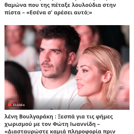
θαμώνα που της πέταξε λουλούδια στην
πίστα – «Εσένα σ’ αρέσει αυτό;»
Ελλάδα
λένη Βουλγαράκη : Ξεσπά για τις φήμες
χωρισμού με τον Φώτη Ιωαννίδη –
«Διασταυρώστε καμιά πληροφορία πριν