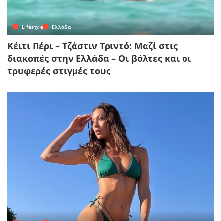
Lifestyle
Ελλάδα
Κέιτι Πέρι – Τζάστιν Τριντό: Μαζί στις
διακοπές στην Ελλάδα – Οι βόλτες και οι
τρυφερές στιγμές τους