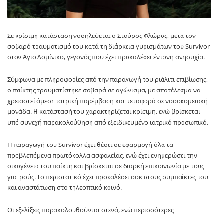
Σε κρίσιμη κατάσταση νοσηλεύεται ο Σταύρος Φλώρος, μετά τον
σοβαρό τραυματισμό του κατά τη διάρκεια γυρισμάτων του Survivor
στον Άγιο Δομίνικο, γεγονός που έχει προκαλέσει έντονη ανησυχία.
Σύμφωνα με πληροφορίες από την παραγωγή του ριάλιτι επιβίωσης,
ο παίκτης τραυματίστηκε σοβαρά σε αγώνισμα, με αποτέλεσμα να
χρειαστεί άμεση ιατρική παρέμβαση και μεταφορά σε νοσοκομειακή
μονάδα. Η κατάστασή του χαρακτηρίζεται κρίσιμη, ενώ βρίσκεται
υπό συνεχή παρακολούθηση από εξειδικευμένο ιατρικό προσωπικό.
Η παραγωγή του Survivor έχει θέσει σε εφαρμογή όλα τα
προβλεπόμενα πρωτόκολλα ασφαλείας, ενώ έχει ενημερώσει την
οικογένεια του παίκτη και βρίσκεται σε διαρκή επικοινωνία με τους
γιατρούς. Το περιστατικό έχει προκαλέσει σοκ στους συμπαίκτες του
και αναστάτωση στο τηλεοπτικό κοινό.
Οι εξελίξεις παρακολουθούνται στενά, ενώ περισσότερες