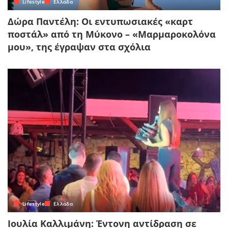
Lifestyle
Ελλάδα
Δώρα Παντέλη: Οι εντυπωσιακές «καρτ
ποστάλ» από τη Μύκονο – «Μαρμαροκολόνα
μου», της έγραψαν στα σχόλια
Lifestyle
Ελλάδα
Ιουλία Καλλιμάνη: Έντονη αντίδραση σε