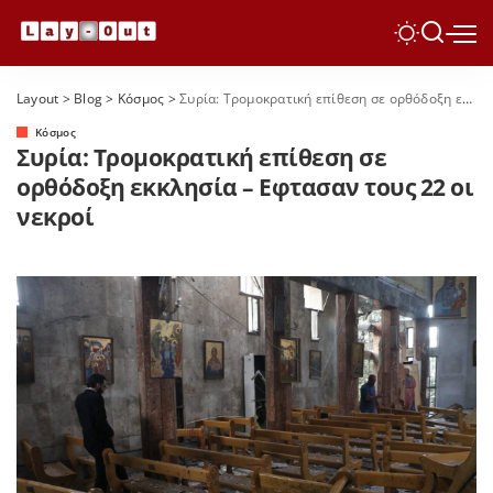
Layout
>
Blog
>
Κόσμος
>
Συρία: Τρομοκρατική επίθεση σε ορθόδοξη εκκλησία – Εφτασαν τους 22 οι νεκροί
Κόσμος
Συρία: Τρομοκρατική επίθεση σε
ορθόδοξη εκκλησία – Εφτασαν τους 22 οι
νεκροί