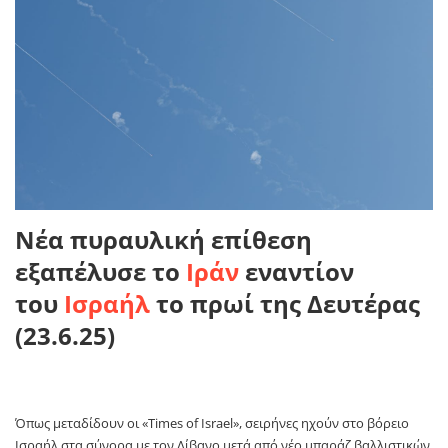
Νέα πυραυλική επίθεση
εξαπέλυσε το
Ιράν
εναντίον
του
Ισραήλ
το πρωί της Δευτέρας
(23.6.25)
Όπως μεταδίδουν οι «Times of Israel», σειρήνες ηχούν στο βόρειο
Ισραήλ στα σύνορα με τον Λίβανο μετά από νέο μπαράζ βαλλιστικών