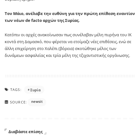
Τον Μάιο, ανέλαβε την ευθύνη για την πρώτη επίθεση εναντίον
των νέων de facto αρχών της Συρίας.
Κατόπιν οι αρχές ανακοίνωσαν πως συνέλαβαν μέλη πυρήνα του ΙΚ
κοντά στη Δαμασκό, που φέρεται να ετοίμαζε νέες επιθέσεις, ενώ σε
άλλη επιχείρηση στο Χαλέπι (βόρεια) σκοτώθηκε μέλος των
δυνάμεων ασφαλείας και τρία μέλη της τζιχαντιστικής οργάνωσης.
TAGS:
Συρία
newsit
SOURCE:
Διαβάστε επίσης