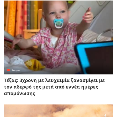
Κόσμος
Τέξας: 3χρονη με λευχαιμία ξανασμίγει με
τον αδερφό της μετά από εννέα ημέρες
απομόνωσης