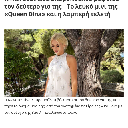
τον δεύτερο γιο της – Το λευκό μίνι της
«Queen Dina» και η λαμπερή τελετή
Η Κωνσταντίνα Σπυροπούλου βάφτισε και τον δεύτερο γιο της που
πήρε το όνομα Βασίλης, από τον αγαπημένο πατέρα της – και ίδιο με
τον σύζυγό της Βασίλη Σταθοκωστόπουλο