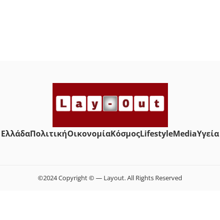
Ελλάδα
Πολιτική
Οικονομία
Κόσμος
Lifestyle
Media
Yγεία
©2024 Copyright © — Layout. All Rights Reserved