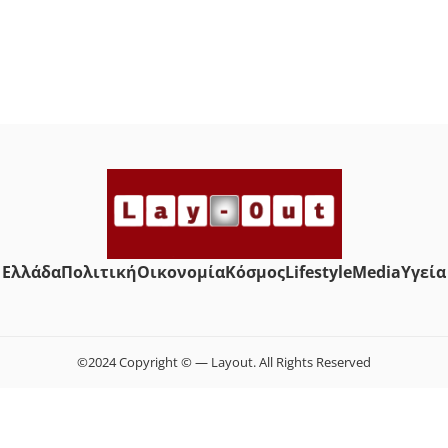
Ελλάδα
Πολιτική
Οικονομία
Κόσμος
Lifestyle
Media
Yγεία
©2024 Copyright © — Layout. All Rights Reserved