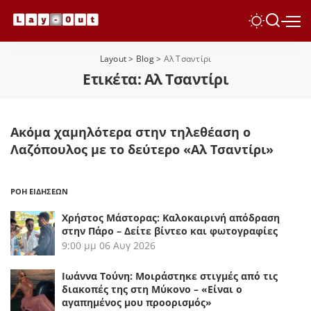
Layout
>
Blog
>
Αλ Τσαντίρι
Ετικέτα:
Αλ Τσαντίρι
Ακόμα χαμηλότερα στην τηλεθέαση ο
Λαζόπουλος με το δεύτερο «Αλ Τσαντίρι»
ΡΟΗ ΕΙΔΗΣΕΩΝ
Χρήστος Μάστορας: Καλοκαιρινή απόδραση
στην Πάρο – Δείτε βίντεο και φωτογραφίες
9:00 μμ
06 Αυγ 2026
Ιωάννα Τούνη: Μοιράστηκε στιγμές από τις
διακοπές της στη Μύκονο – «Είναι ο
αγαπημένος μου προορισμός»