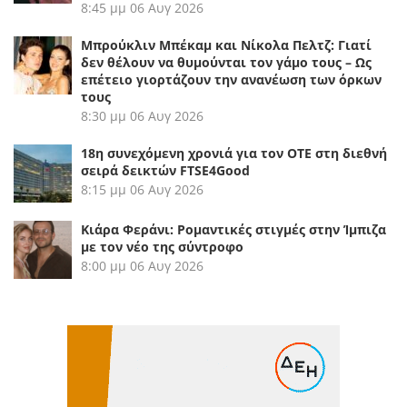
8:45 μμ
06 Αυγ 2026
Μπρούκλιν Μπέκαμ και Νίκολα Πελτζ: Γιατί
δεν θέλουν να θυμούνται τον γάμο τους – Ως
επέτειο γιορτάζουν την ανανέωση των όρκων
τους
8:30 μμ
06 Αυγ 2026
18η συνεχόμενη χρονιά για τον ΟΤΕ στη διεθνή
σειρά δεικτών FTSE4Good
8:15 μμ
06 Αυγ 2026
Κιάρα Φεράνι: Ρομαντικές στιγμές στην Ίμπιζα
με τον νέο της σύντροφο
8:00 μμ
06 Αυγ 2026