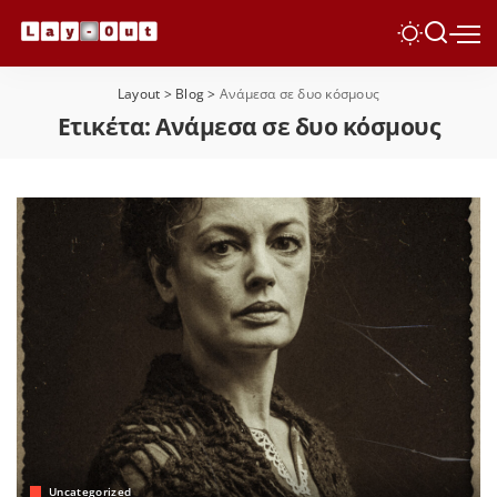
Layout
>
Blog
>
Ανάμεσα σε δυο κόσμους
Ετικέτα:
Ανάμεσα σε δυο κόσμους
Uncategorized