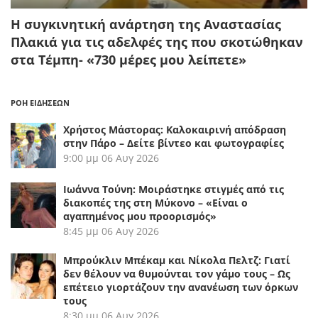
Η συγκινητική ανάρτηση της Αναστασίας
Πλακιά για τις αδελφές της που σκοτώθηκαν
στα Τέμπη- «730 μέρες μου λείπετε»
ΡΟΗ ΕΙΔΗΣΕΩΝ
Χρήστος Μάστορας: Καλοκαιρινή απόδραση
στην Πάρο – Δείτε βίντεο και φωτογραφίες
9:00 μμ
06 Αυγ 2026
Ιωάννα Τούνη: Μοιράστηκε στιγμές από τις
διακοπές της στη Μύκονο – «Είναι ο
αγαπημένος μου προορισμός»
8:45 μμ
06 Αυγ 2026
Μπρούκλιν Μπέκαμ και Νίκολα Πελτζ: Γιατί
δεν θέλουν να θυμούνται τον γάμο τους – Ως
επέτειο γιορτάζουν την ανανέωση των όρκων
τους
8:30 μμ
06 Αυγ 2026