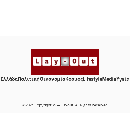
Ελλάδα
Πολιτική
Οικονομία
Κόσμος
Lifestyle
Media
Yγεία
©2024 Copyright © — Layout. All Rights Reserved