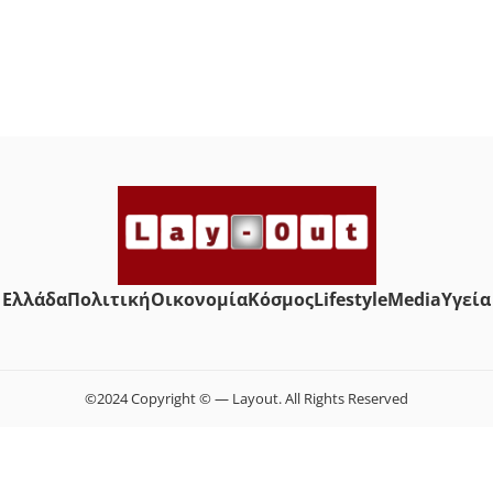
Ελλάδα
Πολιτική
Οικονομία
Κόσμος
Lifestyle
Media
Yγεία
©2024 Copyright © — Layout. All Rights Reserved