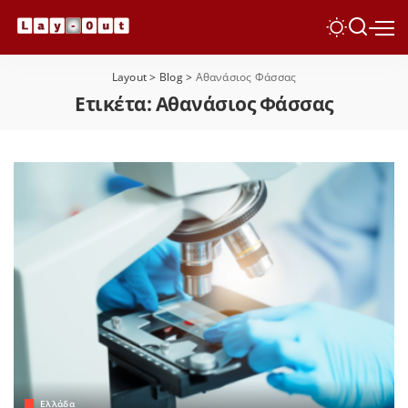
Layout
>
Blog
>
Αθανάσιος Φάσσας
Ετικέτα:
Αθανάσιος Φάσσας
Ελλάδα