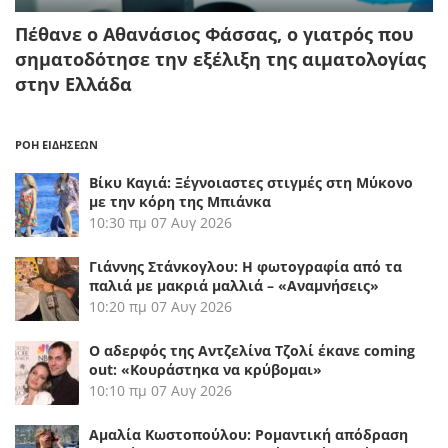
Πέθανε ο Αθανάσιος Φάσσας, ο γιατρός που
σηματοδότησε την εξέλιξη της αιματολογίας
στην Ελλάδα
ΡΟΗ ΕΙΔΗΣΕΩΝ
Βίκυ Καγιά: Ξέγνοιαστες στιγμές στη Μύκονο
με την κόρη της Μπιάνκα
10:30 πμ
07 Αυγ 2026
Γιάννης Στάνκογλου: Η φωτογραφία από τα
παλιά με μακριά μαλλιά – «Αναμνήσεις»
10:20 πμ
07 Αυγ 2026
Ο αδερφός της Αντζελίνα Τζολί έκανε coming
out: «Κουράστηκα να κρύβομαι»
10:10 πμ
07 Αυγ 2026
Αμαλία Κωστοπούλου: Ρομαντική απόδραση