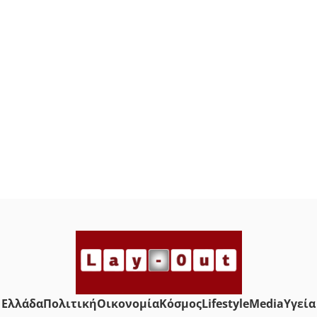
Ελλάδα
Πολιτική
Οικονομία
Κόσμος
Lifestyle
Media
Yγεία