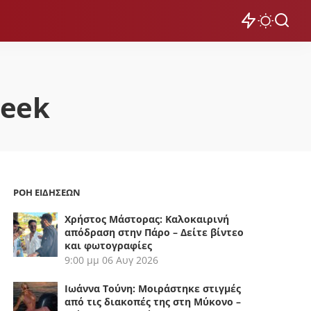
Week
ΡΟΗ ΕΙΔΗΣΕΩΝ
Χρήστος Μάστορας: Καλοκαιρινή
απόδραση στην Πάρο – Δείτε βίντεο
και φωτογραφίες
9:00 μμ
06 Αυγ 2026
Ιωάννα Τούνη: Μοιράστηκε στιγμές
από τις διακοπές της στη Μύκονο –