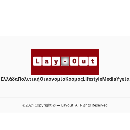
Ελλάδα
Πολιτική
Οικονομία
Κόσμος
Lifestyle
Media
Yγεία
©2024 Copyright © — Layout. All Rights Reserved