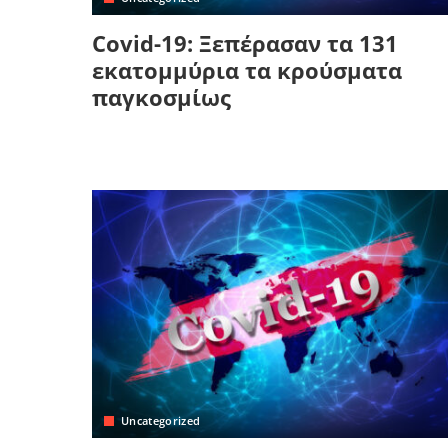
Covid-19: Ξεπέρασαν τα 131
εκατομμύρια τα κρούσματα
παγκοσμίως
Uncategorized