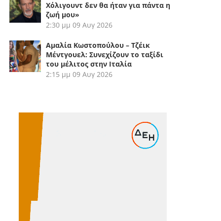
Χόλιγουντ δεν θα ήταν για πάντα η
ζωή μου»
2:30 μμ
09 Αυγ 2026
Αμαλία Κωστοπούλου – Τζέικ
Μέντγουελ: Συνεχίζουν το ταξίδι
του μέλιτος στην Ιταλία
2:15 μμ
09 Αυγ 2026