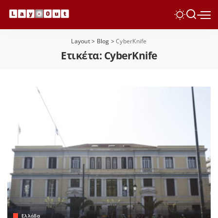
Layout
>
Blog
>
CyberKnife
Ετικέτα:
CyberKnife
Ελλάδα