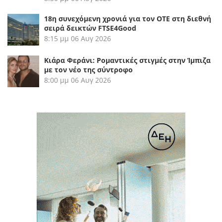
18η συνεχόμενη χρονιά για τον ΟΤΕ στη διεθνή
σειρά δεικτών FTSE4Good
8:15 μμ
06 Αυγ 2026
Κιάρα Φεράνι: Ρομαντικές στιγμές στην Ίμπιζα
με τον νέο της σύντροφο
8:00 μμ
06 Αυγ 2026