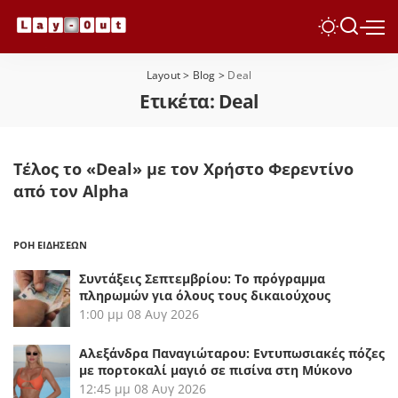
Layout
>
Blog
>
Deal
Ετικέτα:
Deal
Τέλος το «Deal» με τον Χρήστο Φερεντίνο
από τον Alpha
ΡΟΗ ΕΙΔΗΣΕΩΝ
Συντάξεις Σεπτεμβρίου: Το πρόγραμμα
πληρωμών για όλους τους δικαιούχους
1:00 μμ
08 Αυγ 2026
Αλεξάνδρα Παναγιώταρου: Εντυπωσιακές πόζες
με πορτοκαλί μαγιό σε πισίνα στη Μύκονο
12:45 μμ
08 Αυγ 2026