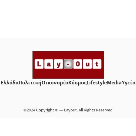
Ελλάδα
Πολιτική
Οικονομία
Κόσμος
Lifestyle
Media
Yγεία
©2024 Copyright © — Layout. All Rights Reserved