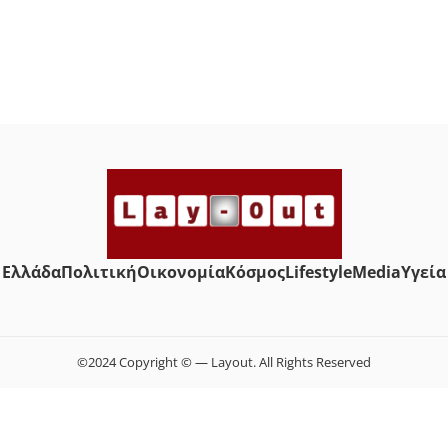
Ελλάδα
Πολιτική
Οικονομία
Κόσμος
Lifestyle
Media
Yγεία
©2024 Copyright © — Layout. All Rights Reserved