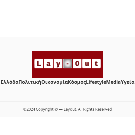
Ελλάδα
Πολιτική
Οικονομία
Κόσμος
Lifestyle
Media
Yγεία
©2024 Copyright © — Layout. All Rights Reserved