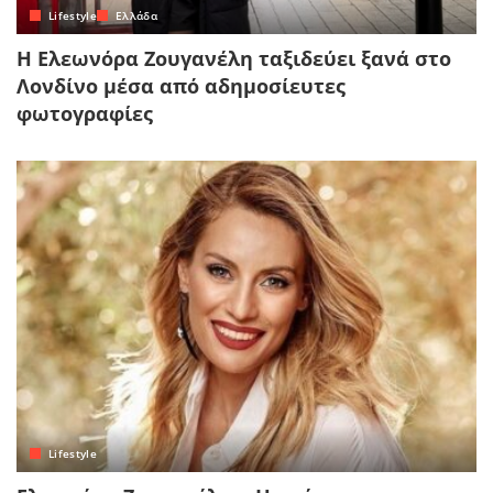
Lifestyle
Ελλάδα
Η Ελεωνόρα Ζουγανέλη ταξιδεύει ξανά στο
Λονδίνο μέσα από αδημοσίευτες
φωτογραφίες
Lifestyle