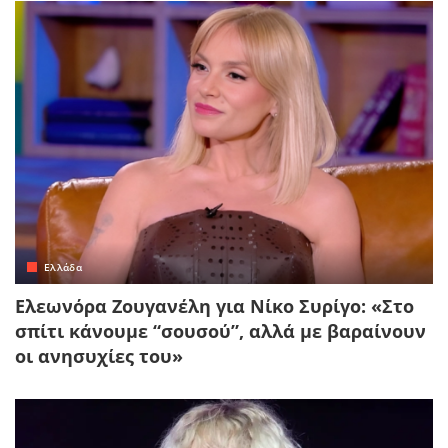
Ελλάδα
Ελεωνόρα Ζουγανέλη για Νίκο Συρίγο: «Στο
σπίτι κάνουμε “σουσού”, αλλά με βαραίνουν
οι ανησυχίες του»