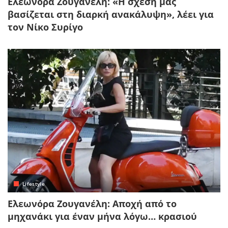
Ελεωνόρα Ζουγανέλη: «Η σχέση μας
βασίζεται στη διαρκή ανακάλυψη», λέει για
τον Νίκο Συρίγο
Lifestyle
Ελεωνόρα Ζουγανέλη: Αποχή από το
μηχανάκι για έναν μήνα λόγω… κρασιού