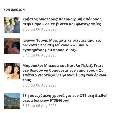
ΡΟΗ ΕΙΔΗΣΕΩΝ
Χρήστος Μάστορας: Καλοκαιρινή απόδραση
στην Πάρο – Δείτε βίντεο και φωτογραφίες
9:00 μμ
06 Αυγ 2026
Ιωάννα Τούνη: Μοιράστηκε στιγμές από τις
διακοπές της στη Μύκονο – «Είναι ο
αγαπημένος μου προορισμός»
8:45 μμ
06 Αυγ 2026
Μπρούκλιν Μπέκαμ και Νίκολα Πελτζ: Γιατί
δεν θέλουν να θυμούνται τον γάμο τους – Ως
επέτειο γιορτάζουν την ανανέωση των όρκων
τους
8:30 μμ
06 Αυγ 2026
18η συνεχόμενη χρονιά για τον ΟΤΕ στη διεθνή
σειρά δεικτών FTSE4Good
8:15 μμ
06 Αυγ 2026