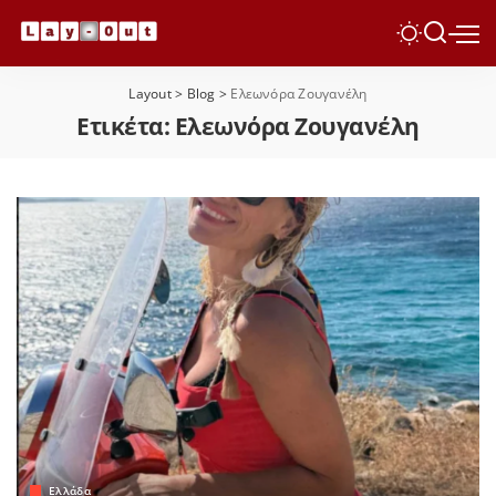
Layout
>
Blog
>
Ελεωνόρα Ζουγανέλη
Ετικέτα:
Ελεωνόρα Ζουγανέλη
Ελλάδα