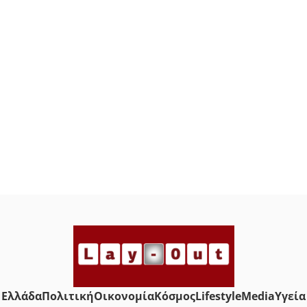
Ελλάδα
Πολιτική
Οικονομία
Κόσμος
Lifestyle
Media
Yγεία