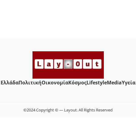
Ελλάδα
Πολιτική
Οικονομία
Κόσμος
Lifestyle
Media
Yγεία
©2024 Copyright © — Layout. All Rights Reserved