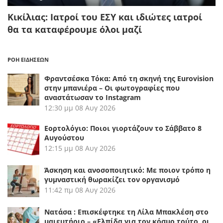
Κικίλιας: Ιατροί του ΕΣΥ και ιδιώτες ιατροί
θα τα καταφέρουμε όλοι μαζί
ΡΟΗ ΕΙΔΗΣΕΩΝ
Φραντσέσκα Τόκα: Από τη σκηνή της Eurovision
στην μπανιέρα – Οι φωτογραφίες που
αναστάτωσαν το Instagram
12:30 μμ
08 Αυγ 2026
Εορτολόγιο: Ποιοι γιορτάζουν το Σάββατο 8
Αυγούστου
12:15 μμ
08 Αυγ 2026
Άσκηση και ανοσοποιητικό: Με ποιον τρόπο η
γυμναστική θωρακίζει τον οργανισμό
11:42 πμ
08 Αυγ 2026
Νατάσα : Επισκέφτηκε τη Λίλα Μπακλέση στο
μαιευτήριο – «Ελπίδα για τον κόσμο τούτο, οι