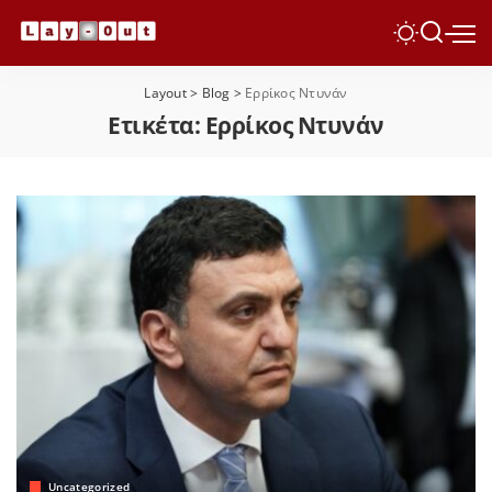
Layout
>
Blog
>
Ερρίκος Ντυνάν
Ετικέτα:
Ερρίκος Ντυνάν
Uncategorized