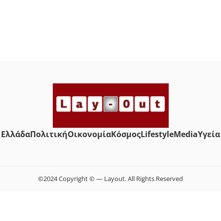
Ελλάδα
Πολιτική
Οικονομία
Κόσμος
Lifestyle
Media
Yγεία
©2024 Copyright © — Layout. All Rights Reserved