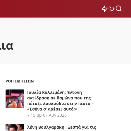
ια
ΡΟΗ ΕΙΔΗΣΕΩΝ
Ιουλία Καλλιμάνη: Έντονη
αντίδραση σε θαμώνα που της
πέταξε λουλούδια στην πίστα –
«Εσένα σ’ αρέσει αυτό;»
7:15 μμ
07 Αυγ 2026
λένη Βουλγαράκη : Ξεσπά για τις