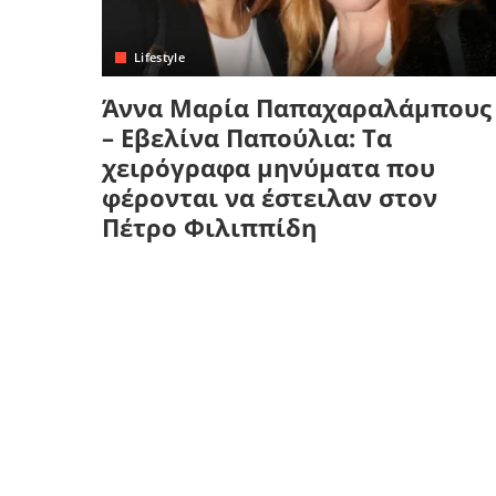
Lifestyle
Άννα Μαρία Παπαχαραλάμπους
– Εβελίνα Παπούλια: Τα
χειρόγραφα μηνύματα που
φέρονται να έστειλαν στον
Πέτρο Φιλιππίδη