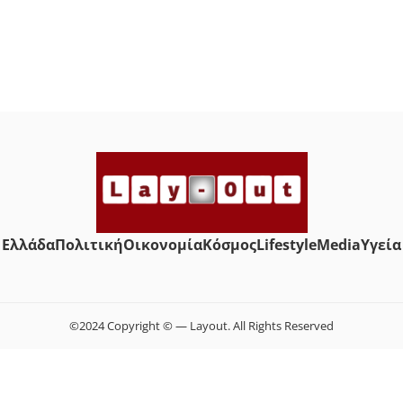
Ελλάδα
Πολιτική
Οικονομία
Κόσμος
Lifestyle
Media
Yγεία
©2024 Copyright © — Layout. All Rights Reserved