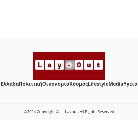
Ελλάδα
Πολιτική
Οικονομία
Κόσμος
Lifestyle
Media
Yγεία
©2024 Copyright © — Layout. All Rights Reserved