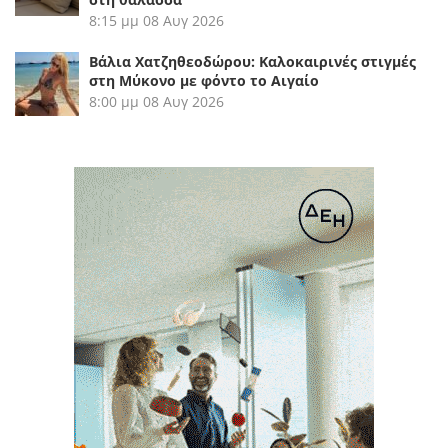
8:15 μμ
08 Αυγ 2026
Βάλια Χατζηθεοδώρου: Καλοκαιρινές στιγμές
στη Μύκονο με φόντο το Αιγαίο
8:00 μμ
08 Αυγ 2026