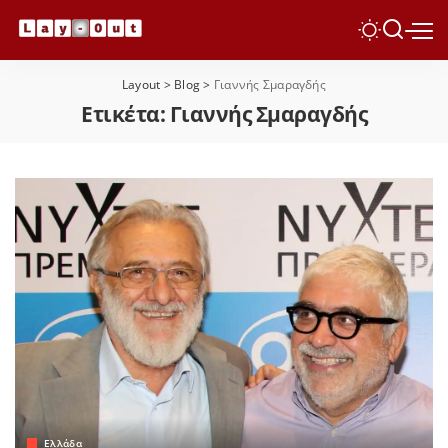
Layout
>
Blog
>
Γιαννής Σμαραγδής
Ετικέτα:
Γιαννής Σμαραγδής
Ελλάδα